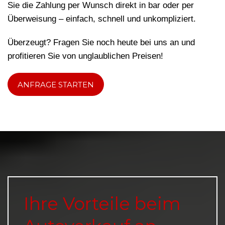
Sie die Zahlung per Wunsch direkt in bar oder per
Überweisung – einfach, schnell und unkompliziert.
Überzeugt? Fragen Sie noch heute bei uns an und
profitieren Sie von unglaublichen Preisen!
ANFRAGE STARTEN
Ihre Vorteile beim