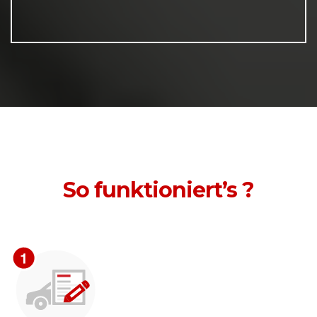
So funktioniert’s ?