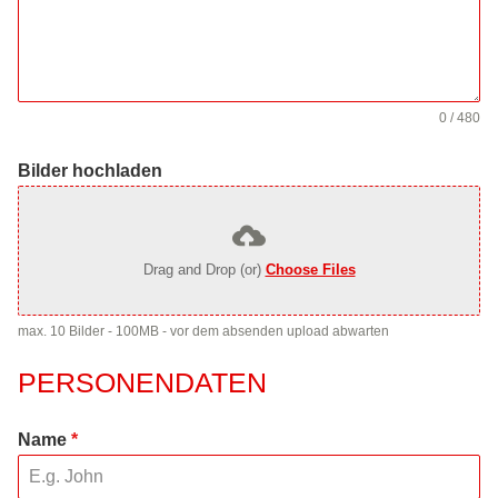
0 / 480
Bilder hochladen
Drag and Drop (or)
Choose Files
max. 10 Bilder - 100MB - vor dem absenden upload abwarten
PERSONENDATEN
Name
*