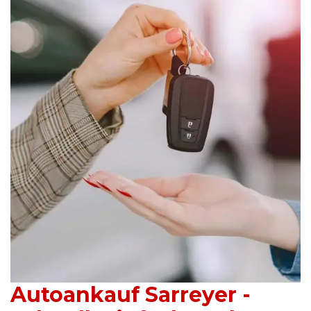
Autoankauf Sarreyer -