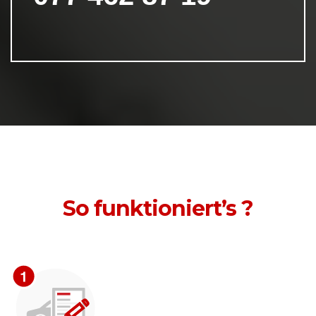
So funktioniert’s ?