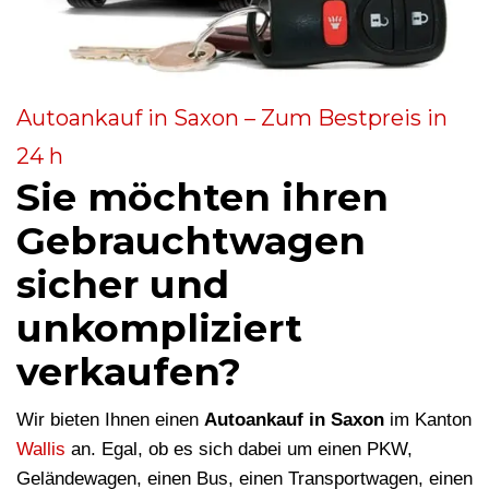
Autoankauf in Saxon – Zum Bestpreis in
24 h
Sie möchten ihren
Gebrauchtwagen
sicher und
unkompliziert
verkaufen?
Wir bieten Ihnen einen
Autoankauf in Saxon
im Kanton
Wallis
an. Egal, ob es sich dabei um einen PKW,
Geländewagen, einen Bus, einen Transportwagen, einen