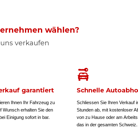
nternehmen wählen?
n uns verkaufen
rkauf garantiert
Schnelle Autoabh
ieren Ihnen Ihr Fahrzeug zu
Schliessen Sie Ihren Verkauf i
uf Wunsch erhalten Sie den
Stunden ab, mit kostenloser A
ei Einigung sofort in bar.
von zu Hause oder am Arbeits
das in der gesamten Schweiz.