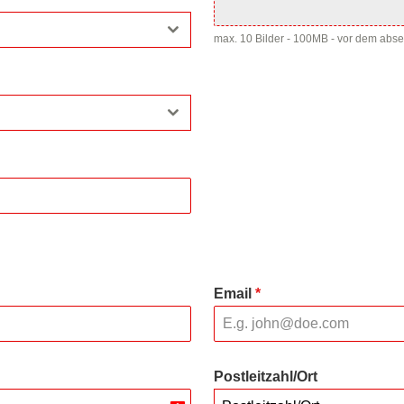
max. 10 Bilder - 100MB - vor dem abs
Email
*
Postleitzahl/Ort