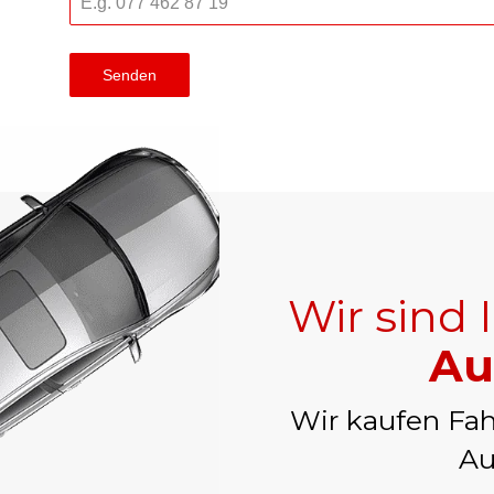
Senden
Wir sind 
Au
Wir kaufen Fah
Au