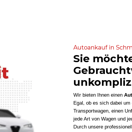
Autoankauf in Schmi
Sie möcht
Gebraucht
unkompliz
Wir bieten Ihnen einen
Aut
Egal, ob es sich dabei u
Transportwagen, einen Unf
jede Art von Wagen und je
Durch unsere professionel