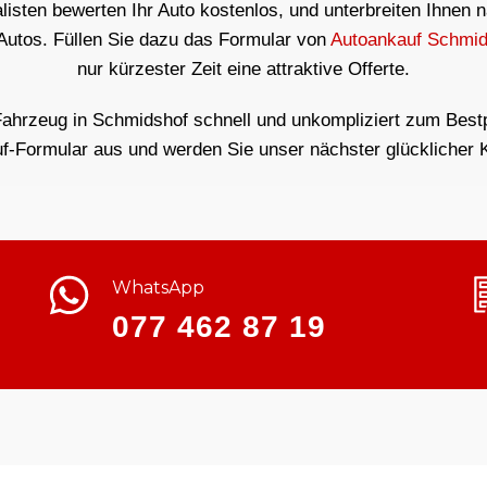
isten bewerten Ihr Auto kostenlos, und unterbreiten Ihnen 
 Autos. Füllen Sie dazu das Formular von
Autoankauf Schmid
nur kürzester Zeit eine attraktive Offerte.
Fahrzeug in Schmidshof schnell und unkompliziert zum Bestpr
f-Formular aus und werden Sie unser nächster glücklicher 
WhatsApp
077 462 87 19