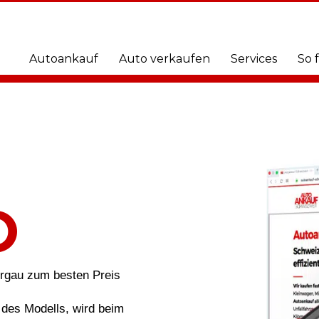
Autoankauf
Auto verkaufen
Services
So 
O
urgau zum besten Preis
des Modells, wird beim