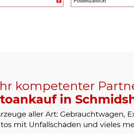
Postleitzahl/Ort
Switzerland
+41
Ihr kompetenter Partn
toankauf in Schmids
rzeuge aller Art: Gebrauchtwagen, E
tos mit Unfallschäden und vieles me