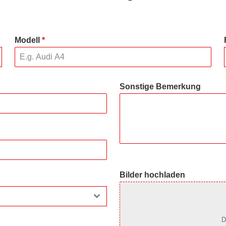
Modell
*
Sonstige Bemerkung
Bilder hochladen
D