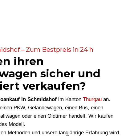
dshof – Zum Bestpreis in 24 h
en ihren
wagen sicher und
iert verkaufen?
oankauf in Schmidshof
im Kanton
Thurgau
an.
m einen PKW, Geländewagen, einen Bus, einen
allwagen oder einen Oldtimer handelt. Wir kaufen
des Modell.
len Methoden und unsere langjährige Erfahrung wird