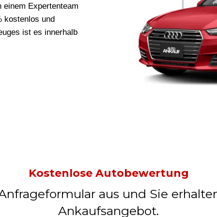
n einem Expertenteam
0% kostenlos und
uges ist es innerhalb
Kostenlose Autobewertung
 Anfrageformular aus und Sie erhalte
Ankaufsangebot.