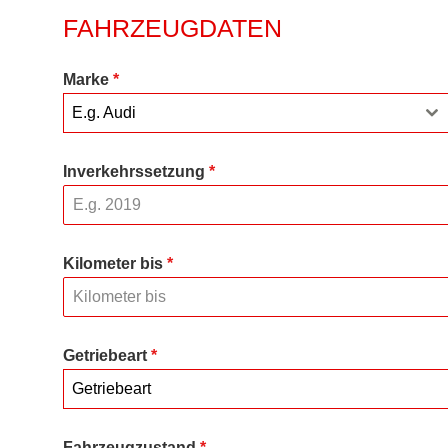
FAHRZEUGDATEN
Marke
*
E.g. Audi
Inverkehrssetzung
*
Kilometer bis
*
Getriebeart
*
Getriebeart
Fahrzeugzustand
*