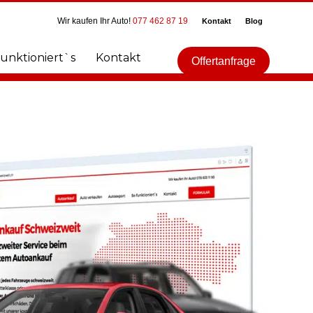
Wir kaufen Ihr Auto!
077 462 87 19
Kontakt
Blog
funktioniert`s
Kontakt
Offertanfrage