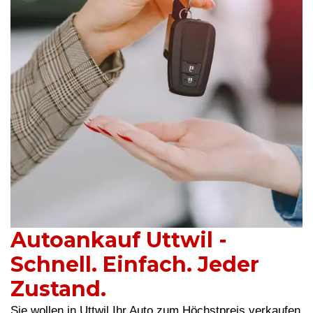
Autoankauf Uttwil -
Schnell. Einfach. Jeder
Zustand.
Sie wollen in Uttwil Ihr Auto zum Höchstpreis verkaufen