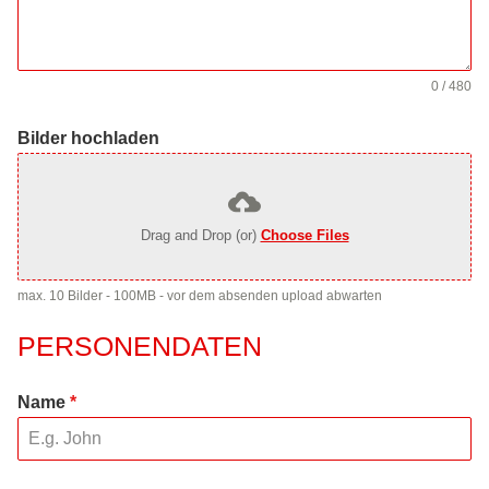
0 / 480
Bilder hochladen
Drag and Drop (or)
Choose Files
max. 10 Bilder - 100MB - vor dem absenden upload abwarten
PERSONENDATEN
Name
*