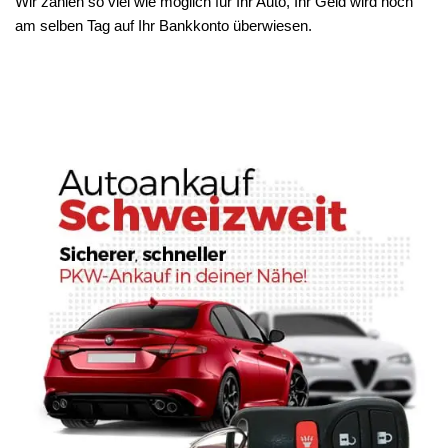
Wir zahlen so viel wie möglich für Ihr Auto, Ihr Geld wird noch
am selben Tag auf Ihr Bankkonto überwiesen.