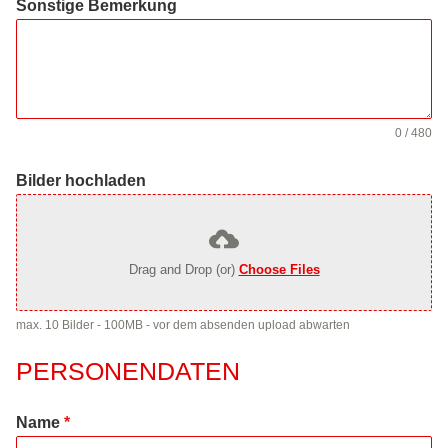
Sonstige Bemerkung
0 / 480
Bilder hochladen
Drag and Drop (or)
Choose Files
max. 10 Bilder - 100MB - vor dem absenden upload abwarten
PERSONENDATEN
Name
*