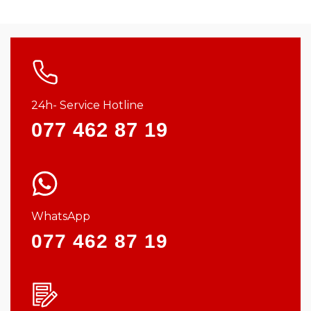
24h- Service Hotline
077 462 87 19
WhatsApp
077 462 87 19