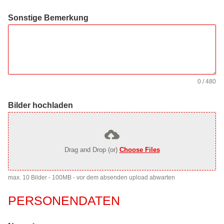
Sonstige Bemerkung
0 / 480
Bilder hochladen
Drag and Drop (or)
Choose Files
max. 10 Bilder - 100MB - vor dem absenden upload abwarten
PERSONENDATEN