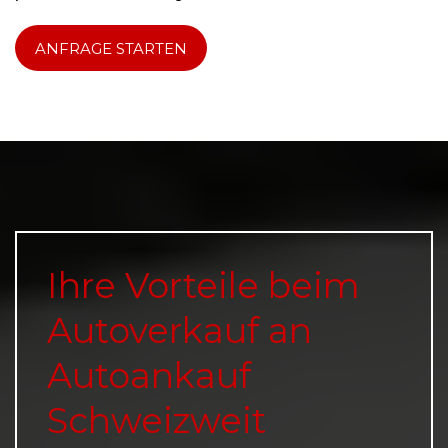
ANFRAGE STARTEN
Ihre Vorteile beim
Autoverkauf an
Autoankauf
Schweizweit