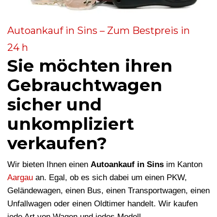
Autoankauf in Sins – Zum Bestpreis in
24 h
Sie möchten ihren
Gebrauchtwagen
sicher und
unkompliziert
verkaufen?
Wir bieten Ihnen einen
Autoankauf in Sins
im Kanton
Aargau
an. Egal, ob es sich dabei um einen PKW,
Geländewagen, einen Bus, einen Transportwagen, einen
Unfallwagen oder einen Oldtimer handelt. Wir kaufen
jede Art von Wagen und jedes Modell.