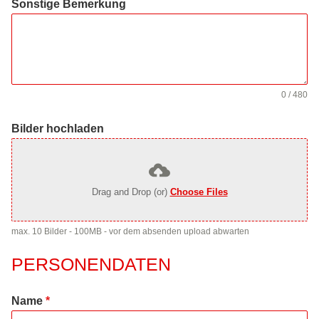
Sonstige Bemerkung
0 / 480
Bilder hochladen
Drag and Drop (or)
Choose Files
max. 10 Bilder - 100MB - vor dem absenden upload abwarten
PERSONENDATEN
Name
*