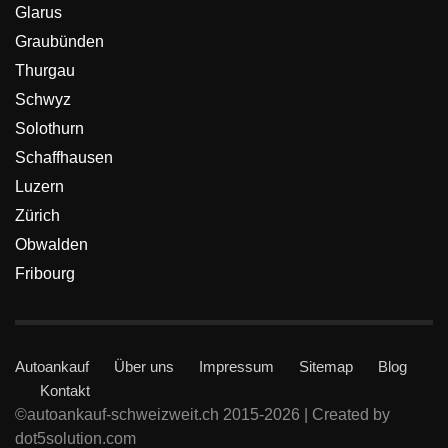
Glarus
Graubünden
Thurgau
Schwyz
Solothurn
Schaffhausen
Luzern
Zürich
Obwalden
Fribourg
Autoankauf
Über uns
Impressum
Sitemap
Blog
Kontakt
©autoankauf-schweizweit.ch 2015-2026 | Created by
dot5solution.com