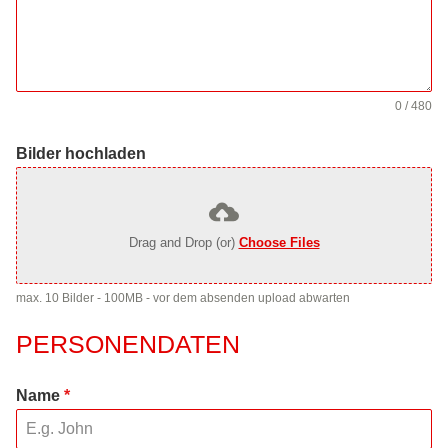
0 / 480
Bilder hochladen
Drag and Drop (or)
Choose Files
max. 10 Bilder - 100MB - vor dem absenden upload abwarten
PERSONENDATEN
Name
*