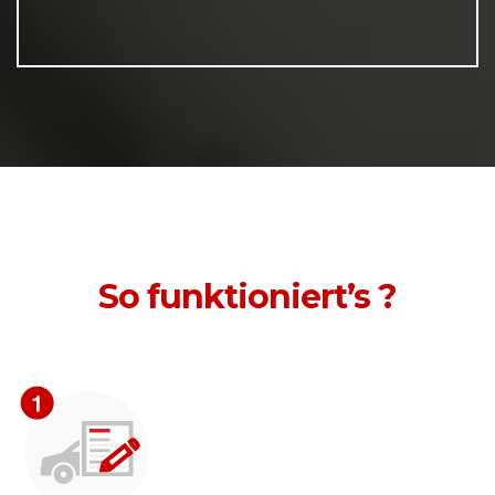
So funktioniert’s ?