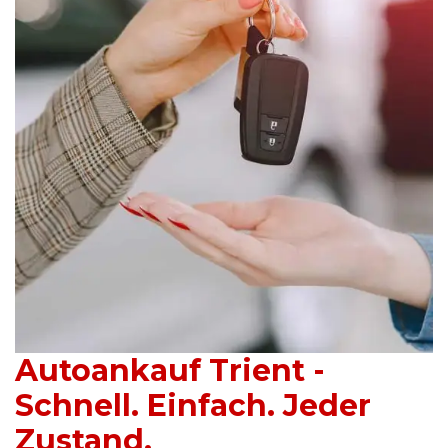
Autoankauf Trient -
Schnell. Einfach. Jeder
Zustand.