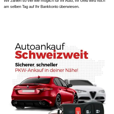
Wir zahlen so viel wie möglich für Ihr Auto, Ihr Geld wird noch
am selben Tag auf Ihr Bankkonto überwiesen.