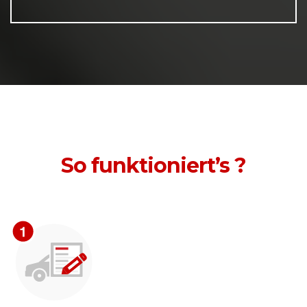
So funktioniert’s ?