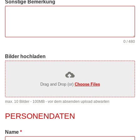
Sonstige Bemerkung
0 / 480
Bilder hochladen
Drag and Drop (or)
Choose Files
max. 10 Bilder - 100MB - vor dem absenden upload abwarten
PERSONENDATEN
Name
*