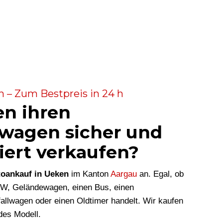
 – Zum Bestpreis in 24 h
en ihren
wagen sicher und
iert verkaufen?
oankauf in Ueken
im Kanton
Aargau
an. Egal, ob
KW, Geländewagen, einen Bus, einen
allwagen oder einen Oldtimer handelt. Wir kaufen
des Modell.