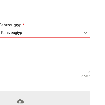
Fahrzeugtyp
*
Fahrzeugtyp
0 / 480