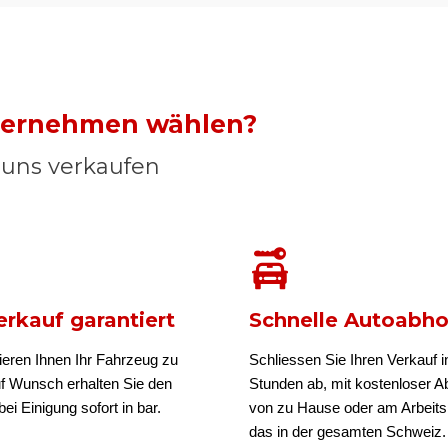
nternehmen wählen?
n uns verkaufen
rkauf garantiert
Schnelle Autoabh
ieren Ihnen Ihr Fahrzeug zu
Schliessen Sie Ihren Verkauf i
uf Wunsch erhalten Sie den
Stunden ab, mit kostenloser A
ei Einigung sofort in bar.
von zu Hause oder am Arbeits
das in der gesamten Schweiz.