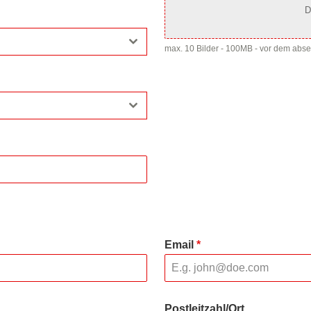
D
max. 10 Bilder - 100MB - vor dem abs
Email
*
Postleitzahl/Ort