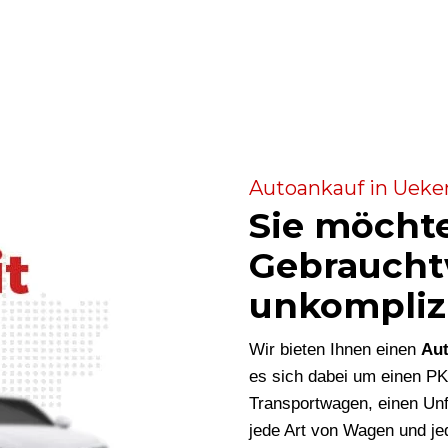
Autoankauf in Ueken
Sie möcht
Gebraucht
unkompliz
Wir bieten Ihnen einen
Aut
es sich dabei um einen P
Transportwagen, einen Unf
jede Art von Wagen und je