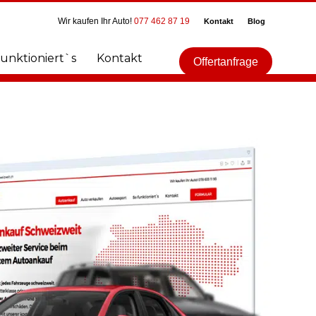
Wir kaufen Ihr Auto!
077 462 87 19
Kontakt
Blog
funktioniert`s
Kontakt
Offertanfrage