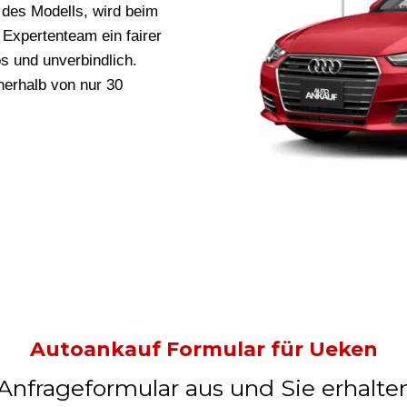
des Modells, wird beim
Expertenteam ein fairer
os und unverbindlich.
nerhalb von nur 30
Autoankauf Formular für Ueken
 Anfrageformular aus und Sie erhalte