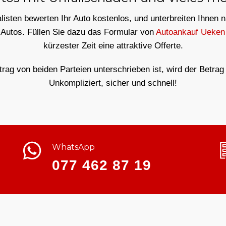
isten bewerten Ihr Auto kostenlos, und unterbreiten Ihnen 
 Autos. Füllen Sie dazu das Formular von
Autoankauf Ueken
kürzester Zeit eine attraktive Offerte.
ag von beiden Parteien unterschrieben ist, wird der Betrag 
Unkompliziert, sicher und schnell!
WhatsApp
077 462 87 19