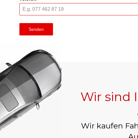
Senden
Wir sind 
Wir kaufen Fah
Au