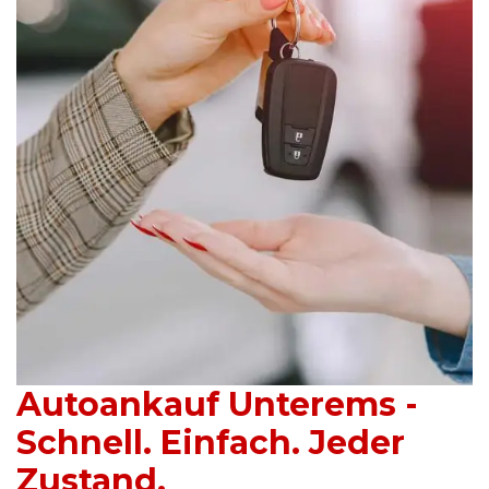
Autoankauf Unterems -
Schnell. Einfach. Jeder
Zustand.