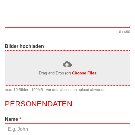
0 / 480
Bilder hochladen
Drag and Drop (or)
Choose Files
max. 10 Bilder - 100MB - vor dem absenden upload abwarten
PERSONENDATEN
Name
*