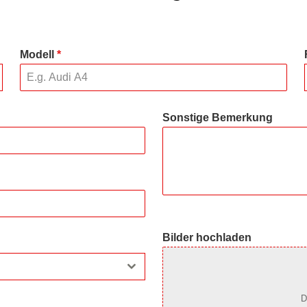
Modell
*
Sonstige Bemerkung
Bilder hochladen
D