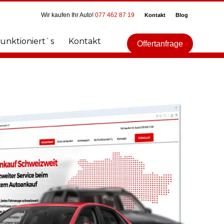
Wir kaufen Ihr Auto!
077 462 87 19
Kontakt
Blog
funktioniert`s
Kontakt
Offertanfrage