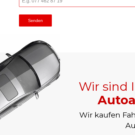
Senden
Wir sind 
Autoa
Wir kaufen Fah
Au