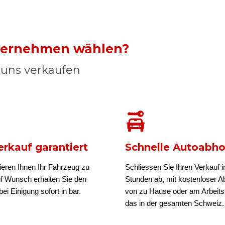
nternehmen wählen?
n uns verkaufen
rkauf garantiert
Schnelle Autoabh
ieren Ihnen Ihr Fahrzeug zu
Schliessen Sie Ihren Verkauf i
uf Wunsch erhalten Sie den
Stunden ab, mit kostenloser A
ei Einigung sofort in bar.
von zu Hause oder am Arbeits
das in der gesamten Schweiz.