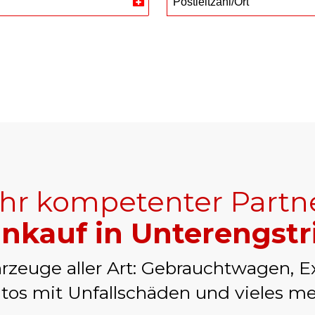
Postleitzahl/Ort
Switzerland
+41
Ihr kompetenter Partn
nkauf in Unterengst
rzeuge aller Art: Gebrauchtwagen, E
tos mit Unfallschäden und vieles me