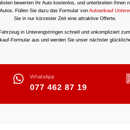
isten bewerten Ihr Auto kostenlos, und unterbreiten Ihnen 
 Autos. Füllen Sie dazu das Formular von
Autoankauf Untere
Sie in nur kürzester Zeit eine attraktive Offerte.
Fahrzeug in Unterengstringen schnell und unkompliziert zum 
kauf-Formular aus und werden Sie unser nächster glücklich
WhatsApp
077 462 87 19