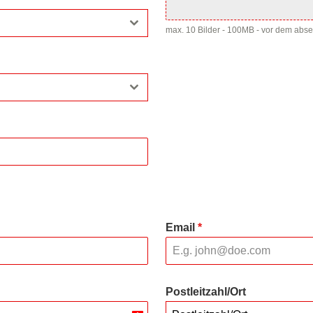
max. 10 Bilder - 100MB - vor dem abs
Email
*
Postleitzahl/Ort