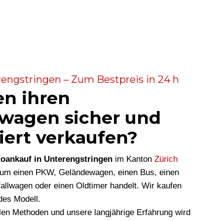
engstringen – Zum Bestpreis in 24 h
en ihren
wagen sicher und
iert verkaufen?
oankauf in Unterengstringen
im Kanton
Zürich
i um einen PKW, Geländewagen, einen Bus, einen
allwagen oder einen Oldtimer handelt. Wir kaufen
des Modell.
len Methoden und unsere langjährige Erfahrung wird