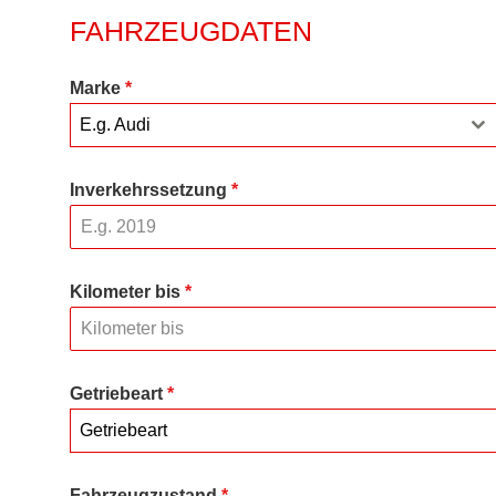
FAHRZEUGDATEN
Marke
*
E.g. Audi
Inverkehrssetzung
*
Kilometer bis
*
Getriebeart
*
Getriebeart
Fahrzeugzustand
*