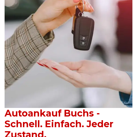
Autoankauf Buchs -
Schnell. Einfach. Jeder
Zustand.