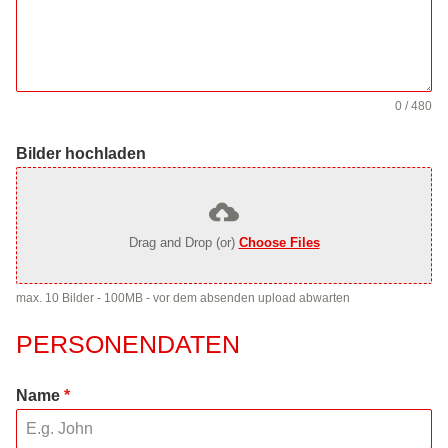
0 / 480
Bilder hochladen
Drag and Drop (or)
Choose Files
max. 10 Bilder - 100MB - vor dem absenden upload abwarten
PERSONENDATEN
Name
*