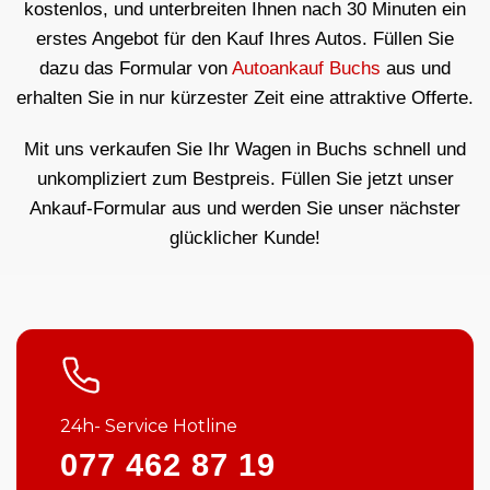
kostenlos, und unterbreiten Ihnen nach 30 Minuten ein
erstes Angebot für den Kauf Ihres Autos. Füllen Sie
dazu das Formular von
Autoankauf Buchs
aus und
erhalten Sie in nur kürzester Zeit eine attraktive Offerte.
Mit uns verkaufen Sie Ihr Wagen in Buchs schnell und
unkompliziert zum Bestpreis. Füllen Sie jetzt unser
Ankauf-Formular aus und werden Sie unser nächster
glücklicher Kunde!
24h- Service Hotline
077 462 87 19