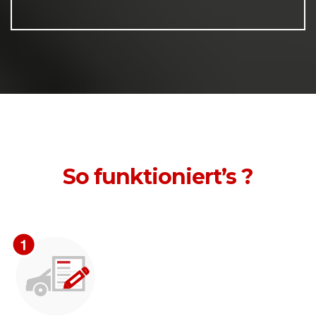
So funktioniert’s ?