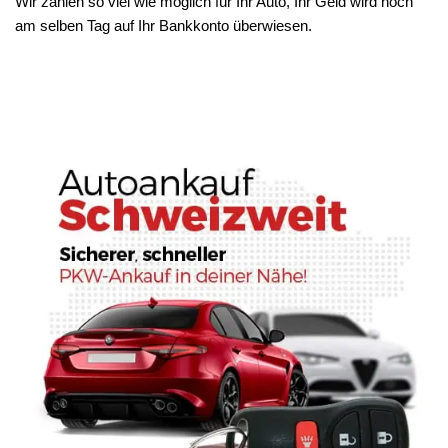
Wir zahlen so viel wie möglich für Ihr Auto, Ihr Geld wird noch
am selben Tag auf Ihr Bankkonto überwiesen.