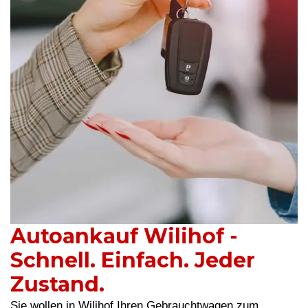
Autoankauf Wilihof -
Schnell. Einfach. Jeder
Zustand.
Sie wollen in Wilihof Ihren Gebrauchtwagen zum