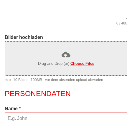
0 / 480
Bilder hochladen
Drag and Drop (or)
Choose Files
max. 10 Bilder - 100MB - vor dem absenden upload abwarten
PERSONENDATEN
Name
*