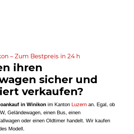
on – Zum Bestpreis in 24 h
en ihren
wagen sicher und
iert verkaufen?
oankauf in Winikon
im Kanton
Luzern
an. Egal, ob
KW, Geländewagen, einen Bus, einen
allwagen oder einen Oldtimer handelt. Wir kaufen
des Modell.