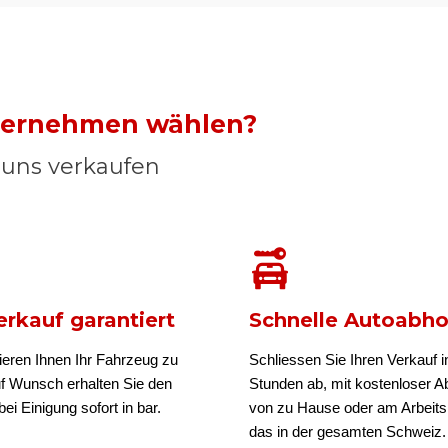
nternehmen wählen?
n uns verkaufen
rkauf garantiert
Schnelle Autoabh
ieren Ihnen Ihr Fahrzeug zu
Schliessen Sie Ihren Verkauf i
uf Wunsch erhalten Sie den
Stunden ab, mit kostenloser A
ei Einigung sofort in bar.
von zu Hause oder am Arbeits
das in der gesamten Schweiz.