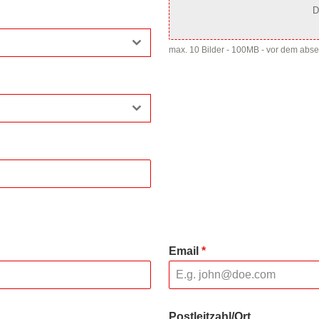
D
max. 10 Bilder - 100MB - vor dem abs
Email
*
Postleitzahl/Ort