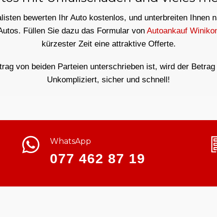
isten bewerten Ihr Auto kostenlos, und unterbreiten Ihnen 
 Autos. Füllen Sie dazu das Formular von
Autoankauf Winiko
kürzester Zeit eine attraktive Offerte.
ag von beiden Parteien unterschrieben ist, wird der Betrag 
Unkompliziert, sicher und schnell!
WhatsApp
077 462 87 19