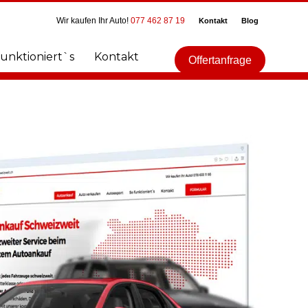
Wir kaufen Ihr Auto!
077 462 87 19
Kontakt
Blog
funktioniert`s
Kontakt
Offertanfrage