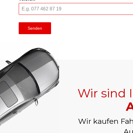
Senden
Wir sind 
A
Wir kaufen Fah
Au