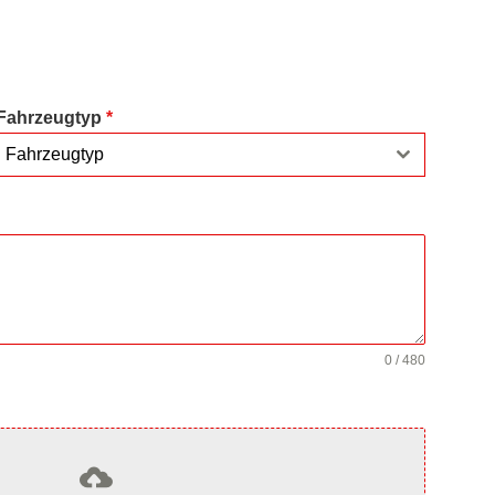
Fahrzeugtyp
*
Fahrzeugtyp
0 / 480