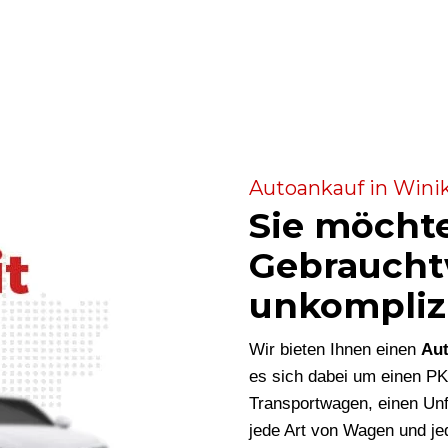
Autoankauf in Winik
Sie möcht
Gebraucht
unkompliz
Wir bieten Ihnen einen
Aut
es sich dabei um einen P
Transportwagen, einen Unf
jede Art von Wagen und je