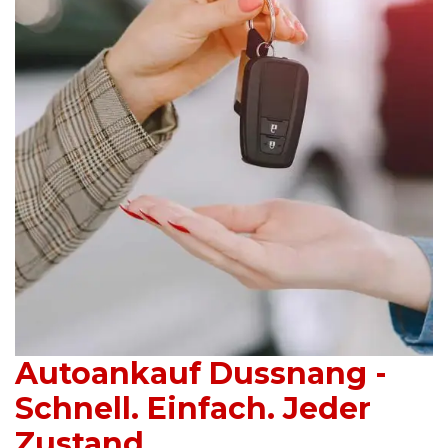
Autoankauf Dussnang -
Schnell. Einfach. Jeder
Zustand.