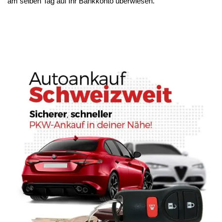
am selben Tag auf Ihr Bankkonto überwiesen.