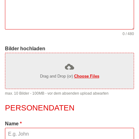
0 / 480
Bilder hochladen
Drag and Drop (or)
Choose Files
max. 10 Bilder - 100MB - vor dem absenden upload abwarten
PERSONENDATEN
Name
*