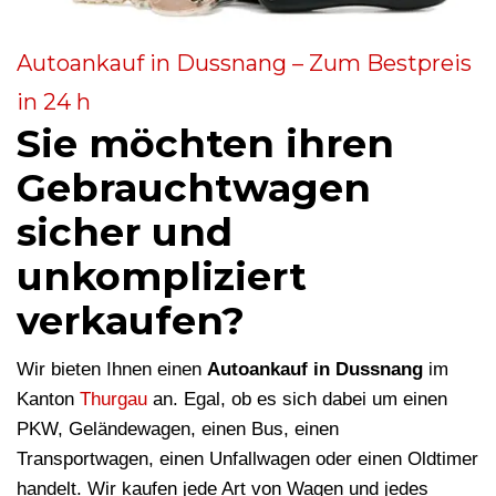
Autoankauf in Dussnang – Zum Bestpreis
in 24 h
Sie möchten ihren
Gebrauchtwagen
sicher und
unkompliziert
verkaufen?
Wir bieten Ihnen einen
Autoankauf in Dussnang
im
Kanton
Thurgau
an. Egal, ob es sich dabei um einen
PKW, Geländewagen, einen Bus, einen
Transportwagen, einen Unfallwagen oder einen Oldtimer
handelt. Wir kaufen jede Art von Wagen und jedes