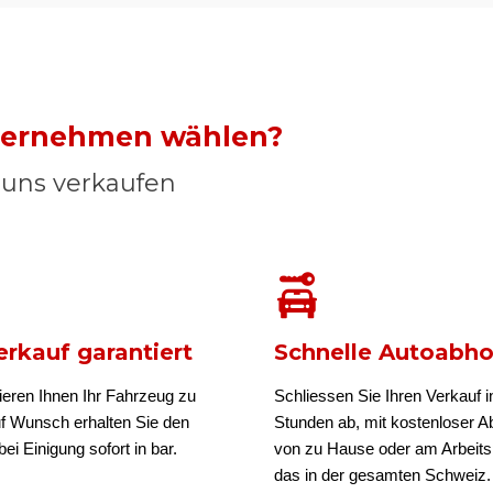
nternehmen wählen?
n uns verkaufen
rkauf garantiert
Schnelle Autoabh
ieren Ihnen Ihr Fahrzeug zu
Schliessen Sie Ihren Verkauf i
uf Wunsch erhalten Sie den
Stunden ab, mit kostenloser A
ei Einigung sofort in bar.
von zu Hause oder am Arbeits
das in der gesamten Schweiz.