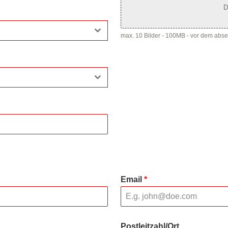
D
max. 10 Bilder - 100MB - vor dem abs
Email
*
Postleitzahl/Ort