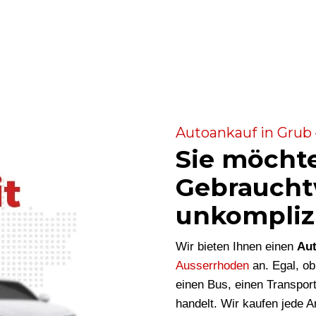
Autoankauf in Grub 
Sie möcht
Gebraucht
unkompliz
Wir bieten Ihnen einen
Aut
Ausserrhoden
an. Egal, o
einen Bus, einen Transpor
handelt. Wir kaufen jede 