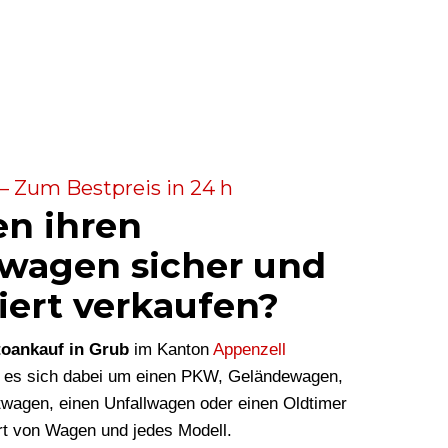
– Zum Bestpreis in 24 h
en ihren
wagen sicher und
iert verkaufen?
oankauf in Grub
im Kanton
Appenzell
b es sich dabei um einen PKW, Geländewagen,
twagen, einen Unfallwagen oder einen Oldtimer
Art von Wagen und jedes Modell.