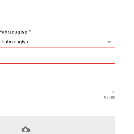
Fahrzeugtyp
*
Fahrzeugtyp
0 / 480