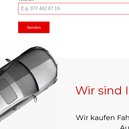
Senden
Wir sind 
Wir kaufen Fah
Au