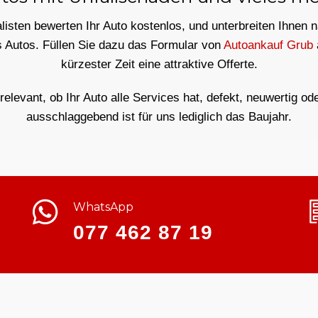
isten bewerten Ihr Auto kostenlos, und unterbreiten Ihnen 
s Autos. Füllen Sie dazu das Formular von
Autoankauf Grub
kürzester Zeit eine attraktive Offerte.
rrelevant, ob Ihr Auto alle Services hat, defekt, neuwertig od
ausschlaggebend ist für uns lediglich das Baujahr.
WhatsApp
077 462 87 19