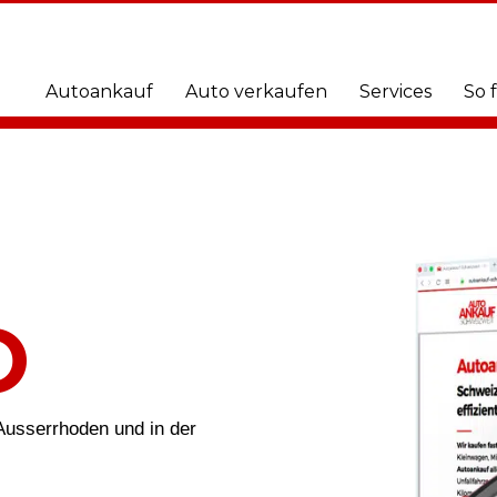
Autoankauf
Auto verkaufen
Services
So 
O
Ausserrhoden und in der