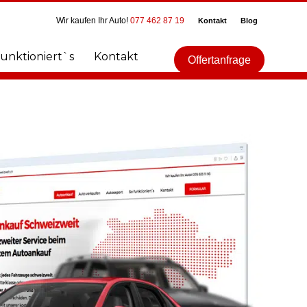
Wir kaufen Ihr Auto!
077 462 87 19
Kontakt
Blog
funktioniert`s
Kontakt
Offertanfrage