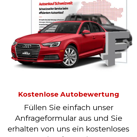
Kostenlose Autobewertung
Füllen Sie einfach unser
Anfrageformular aus und Sie
erhalten von uns ein kostenloses