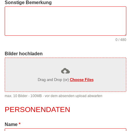
Sonstige Bemerkung
0 / 480
Bilder hochladen
Drag and Drop (or)
Choose Files
max. 10 Bilder - 100MB - vor dem absenden upload abwarten
PERSONENDATEN
Name
*