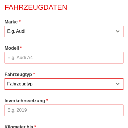
FAHRZEUGDATEN
Marke
*
E.g. Audi
Modell
*
Fahrzeugtyp
*
Fahrzeugtyp
Inverkehrssetzung
*
Kilometer bis
*