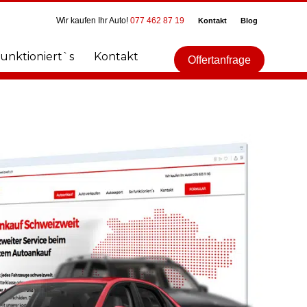
Wir kaufen Ihr Auto!
077 462 87 19
Kontakt
Blog
funktioniert`s
Kontakt
Offertanfrage