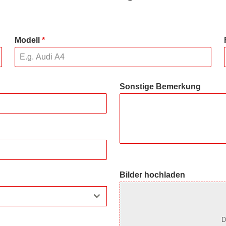
Modell
*
Sonstige Bemerkung
Bilder hochladen
D