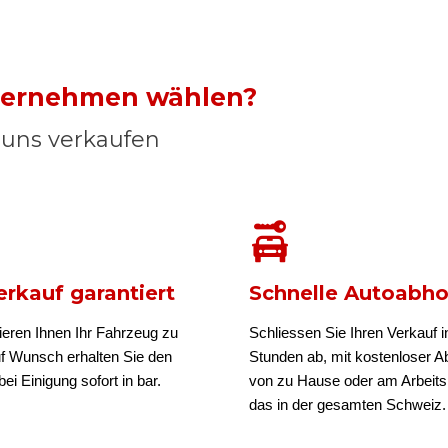
nternehmen wählen?
n uns verkaufen
rkauf garantiert
Schnelle Autoabh
ieren Ihnen Ihr Fahrzeug zu
Schliessen Sie Ihren Verkauf i
uf Wunsch erhalten Sie den
Stunden ab, mit kostenloser A
ei Einigung sofort in bar.
von zu Hause oder am Arbeits
das in der gesamten Schweiz.