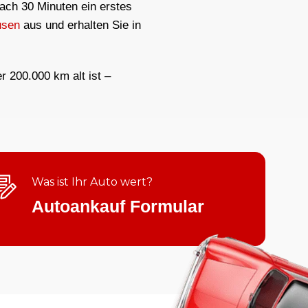
nach 30 Minuten ein erstes
usen
aus und erhalten Sie in
er 200.000 km alt ist –
Was ist Ihr Auto wert?
Autoankauf Formular