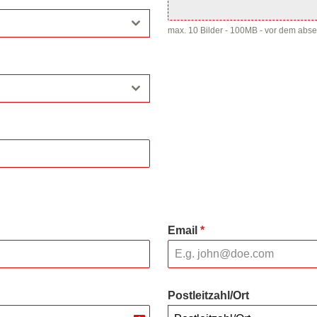
max. 10 Bilder - 100MB - vor dem abs
Email
*
Postleitzahl/Ort