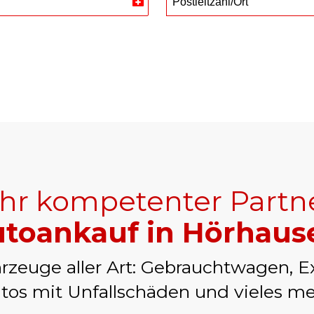
Postleitzahl/Ort
Switzerland
+41
Ihr kompetenter Partn
toankauf in Hörhaus
rzeuge aller Art: Gebrauchtwagen, E
tos mit Unfallschäden und vieles me