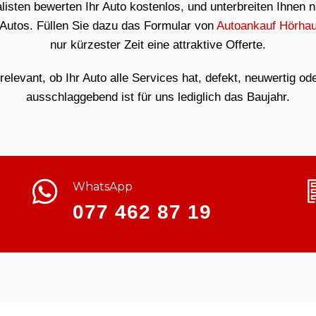
isten bewerten Ihr Auto kostenlos, und unterbreiten Ihnen 
 Autos. Füllen Sie dazu das Formular von
Autoankauf Hörha
nur kürzester Zeit eine attraktive Offerte.
rrelevant, ob Ihr Auto alle Services hat, defekt, neuwertig od
ausschlaggebend ist für uns lediglich das Baujahr.
WhatsApp
077 462 87 19