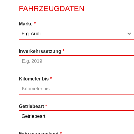
FAHRZEUGDATEN
Marke
*
E.g. Audi
Inverkehrssetzung
*
Kilometer bis
*
Getriebeart
*
Getriebeart
Fahrzeugzustand
*