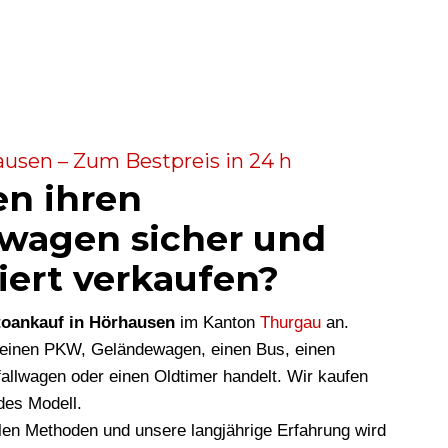
usen – Zum Bestpreis in 24 h
en ihren
wagen sicher und
iert verkaufen?
oankauf in Hörhausen
im Kanton
Thurgau
an.
m einen PKW, Geländewagen, einen Bus, einen
allwagen oder einen Oldtimer handelt. Wir kaufen
des Modell.
len Methoden und unsere langjährige Erfahrung wird