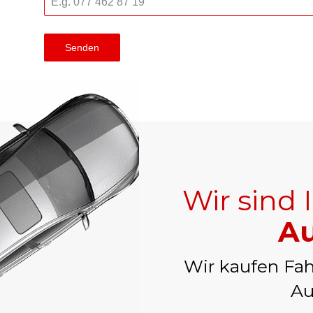
Senden
Wir sind 
Au
Wir kaufen Fah
Au