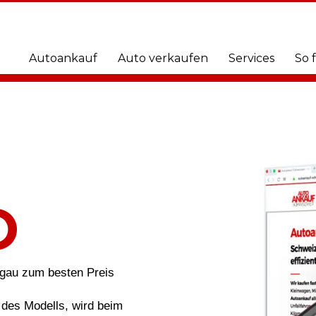
Autoankauf
Auto verkaufen
Services
So 
O
rgau zum besten Preis
des Modells, wird beim