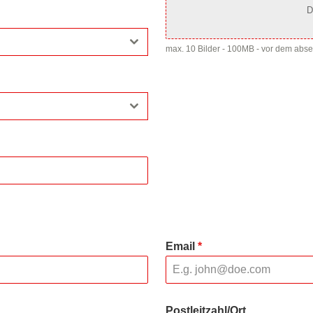
D
max. 10 Bilder - 100MB - vor dem abs
Email
*
Postleitzahl/Ort