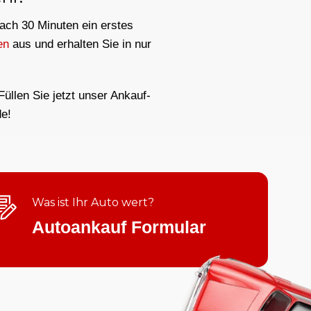
nach 30 Minuten ein erstes
en
aus und erhalten Sie in nur
üllen Sie jetzt unser Ankauf-
e!
Was ist Ihr Auto wert?
Autoankauf Formular