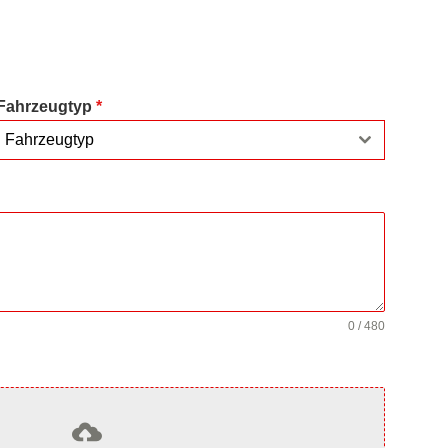
Fahrzeugtyp
*
Fahrzeugtyp
0 / 480