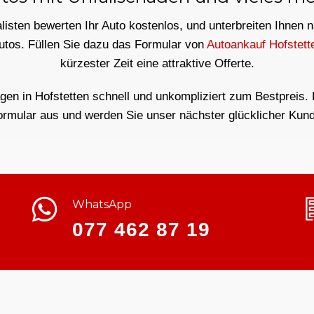
isten bewerten Ihr Auto kostenlos, und unterbreiten Ihnen 
utos. Füllen Sie dazu das Formular von
Autoankauf Hofstett
kürzester Zeit eine attraktive Offerte.
gen in Hofstetten schnell und unkompliziert zum Bestpreis. F
ormular aus und werden Sie unser nächster glücklicher Kund
WhatsApp
077 462 87 19