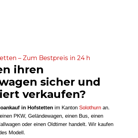
etten – Zum Bestpreis in 24 h
en ihren
wagen sicher und
iert verkaufen?
oankauf in Hofstetten
im Kanton
Solothurn
an.
m einen PKW, Geländewagen, einen Bus, einen
allwagen oder einen Oldtimer handelt. Wir kaufen
des Modell.