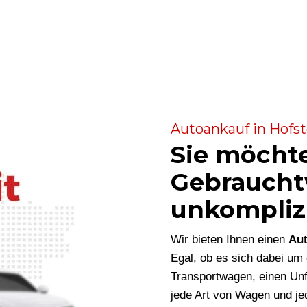
Autoankauf in Hofst
Sie möcht
Gebraucht
unkompliz
Wir bieten Ihnen einen
Aut
Egal, ob es sich dabei u
Transportwagen, einen Unf
jede Art von Wagen und je