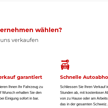
nternehmen wählen?
n uns verkaufen
rkauf garantiert
Schnelle Autoabh
ieren Ihnen Ihr Fahrzeug zu
Schliessen Sie Ihren Verkauf i
uf Wunsch erhalten Sie den
Stunden ab, mit kostenloser A
ei Einigung sofort in bar.
von zu Hause oder am Arbeits
das in der gesamten Schweiz.