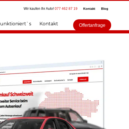
Wir kaufen Ihr Auto!
077 462 87 19
Kontakt
Blog
funktioniert`s
Kontakt
Offertanfrage