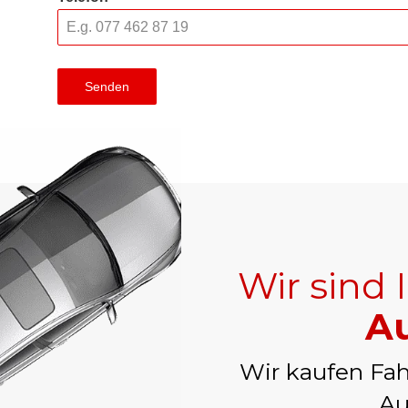
Senden
Wir sind 
Au
Wir kaufen Fah
Au