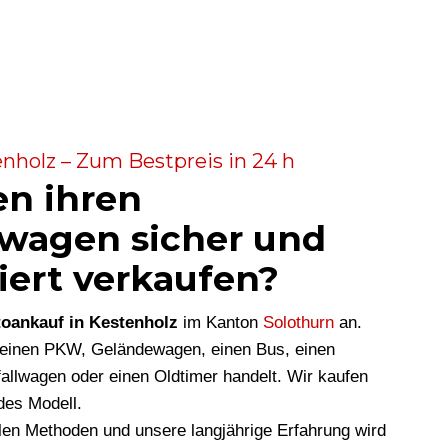
nholz – Zum Bestpreis in 24 h
en ihren
wagen sicher und
iert verkaufen?
oankauf in Kestenholz
im Kanton
Solothurn
an.
m einen PKW, Geländewagen, einen Bus, einen
allwagen oder einen Oldtimer handelt. Wir kaufen
des Modell.
len Methoden und unsere langjährige Erfahrung wird