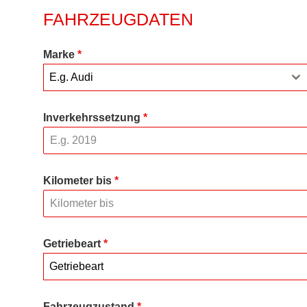
FAHRZEUGDATEN
Marke
*
E.g. Audi
Inverkehrssetzung
*
Kilometer bis
*
Getriebeart
*
Getriebeart
Fahrzeugzustand
*