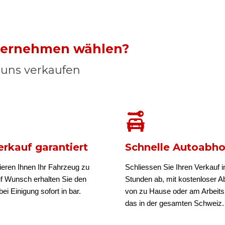
nternehmen wählen?
n uns verkaufen
rkauf garantiert
Schnelle Autoabh
ieren Ihnen Ihr Fahrzeug zu
Schliessen Sie Ihren Verkauf i
uf Wunsch erhalten Sie den
Stunden ab, mit kostenloser A
ei Einigung sofort in bar.
von zu Hause oder am Arbeits
das in der gesamten Schweiz.