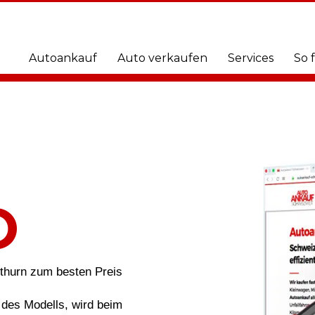
Autoankauf
Auto verkaufen
Services
So 
O
othurn zum besten Preis
des Modells, wird beim