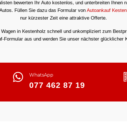
isten bewerten Ihr Auto kostenlos, und unterbreiten Ihnen 
 Autos. Füllen Sie dazu das Formular von
Autoankauf Kesten
nur kürzester Zeit eine attraktive Offerte.
r Wagen in Kestenholz schnell und unkompliziert zum Bestprei
f-Formular aus und werden Sie unser nächster glücklicher 
WhatsApp
077 462 87 19