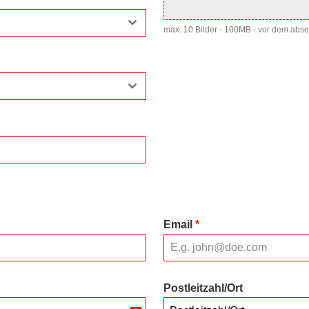
max. 10 Bilder - 100MB - vor dem abs
Email
*
Postleitzahl/Ort