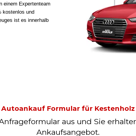
on einem Expertenteam
0% kostenlos und
uges ist es innerhalb
Autoankauf Formular für Kestenholz
 Anfrageformular aus und Sie erhalte
Ankaufsangebot.