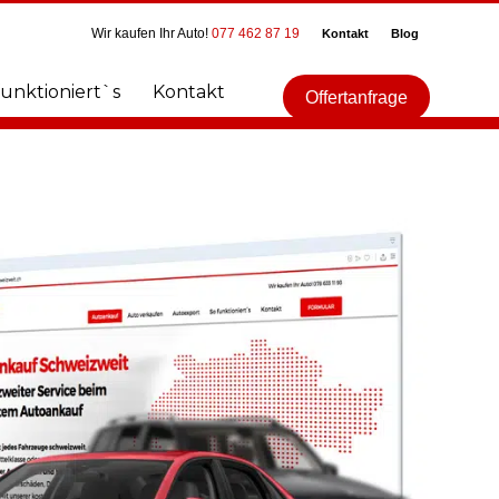
Wir kaufen Ihr Auto!
077 462 87 19
Kontakt
Blog
funktioniert`s
Kontakt
Offertanfrage