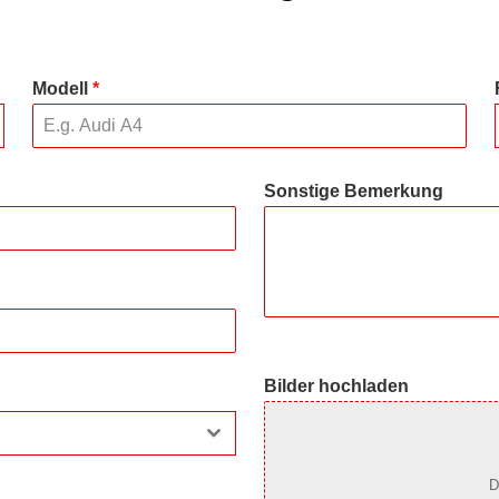
Modell
*
Sonstige Bemerkung
Bilder hochladen
D