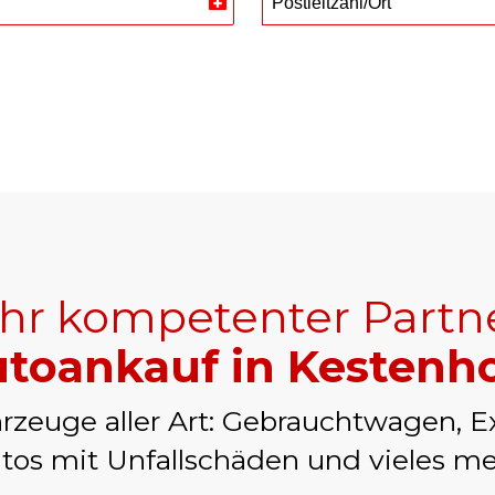
Postleitzahl/Ort
Switzerland
+41
Ihr kompetenter Partn
toankauf in Kestenho
rzeuge aller Art: Gebrauchtwagen, E
tos mit Unfallschäden und vieles me