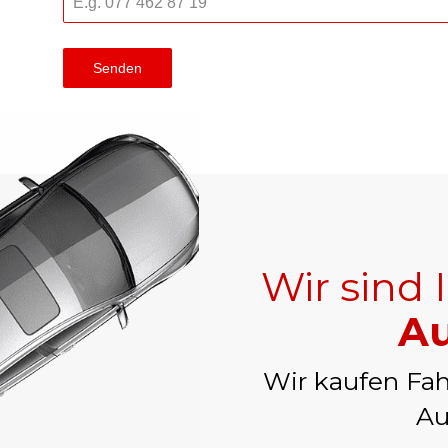
Senden
Wir sind 
Au
Wir kaufen Fah
Au