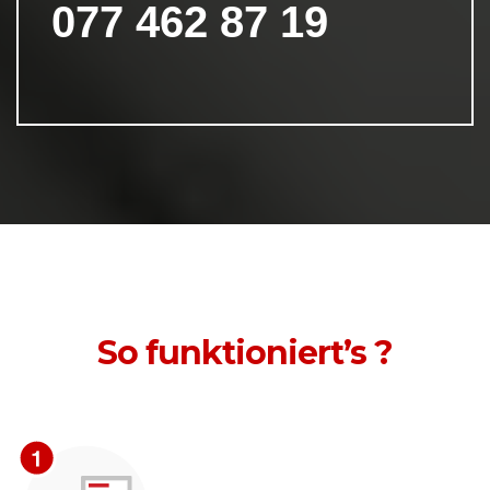
077 462 87 19
So funktioniert’s ?