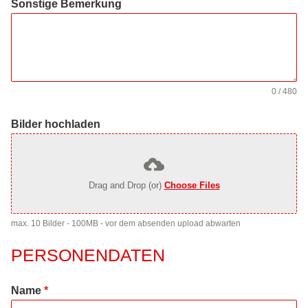
Sonstige Bemerkung
0 / 480
Bilder hochladen
Drag and Drop (or)
Choose Files
max. 10 Bilder - 100MB - vor dem absenden upload abwarten
PERSONENDATEN
Name
*