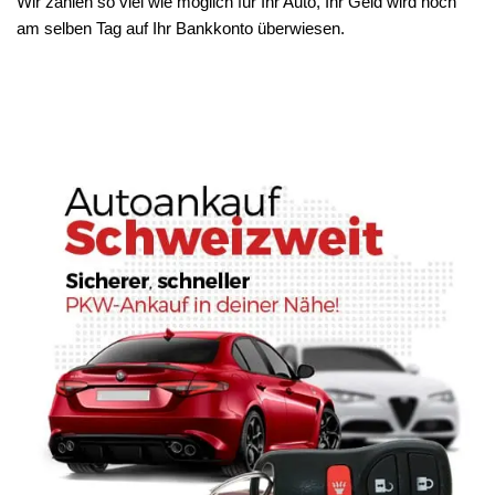
Wir zahlen so viel wie möglich für Ihr Auto, Ihr Geld wird noch
am selben Tag auf Ihr Bankkonto überwiesen.