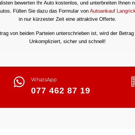
isten bewerten Ihr Auto kostenlos, und unterbreiten Ihnen 
Autos. Füllen Sie dazu das Formular von
Autoankauf Langric
in nur kürzester Zeit eine attraktive Offerte.
ag von beiden Parteien unterschrieben ist, wird der Betrag 
Unkompliziert, sicher und schnell!
WhatsApp
077 462 87 19