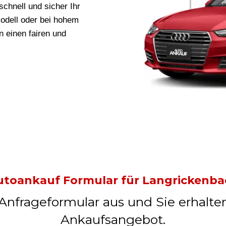
schnell und sicher Ihr
odell oder bei hohem
in
einen fairen und
utoankauf Formular für Langrickenba
 Anfrageformular aus und Sie erhalte
Ankaufsangebot.