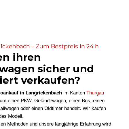
ickenbach – Zum Bestpreis in 24 h
en ihren
wagen sicher und
iert verkaufen?
oankauf in Langrickenbach
im Kanton
Thurgau
i um einen PKW, Geländewagen, einen Bus, einen
allwagen oder einen Oldtimer handelt. Wir kaufen
des Modell.
len Methoden und unsere langjährige Erfahrung wird