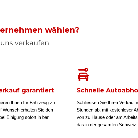
nternehmen wählen?
n uns verkaufen
rkauf garantiert
Schnelle Autoabh
ieren Ihnen Ihr Fahrzeug zu
Schliessen Sie Ihren Verkauf i
uf Wunsch erhalten Sie den
Stunden ab, mit kostenloser A
ei Einigung sofort in bar.
von zu Hause oder am Arbeits
das in der gesamten Schweiz.