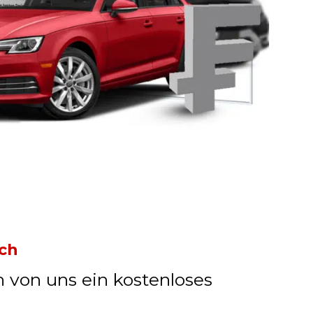
ch
n von uns ein kostenloses