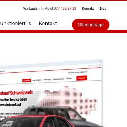
Wir kaufen Ihr Auto!
077 462 87 19
Kontakt
Blog
funktioniert`s
Kontakt
Offertanfrage