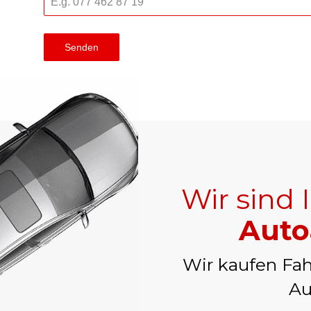
Senden
Wir sind 
Auto
Wir kaufen Fah
Au