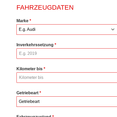
FAHRZEUGDATEN
Marke
*
E.g. Audi
Inverkehrssetzung
*
Kilometer bis
*
Getriebeart
*
Getriebeart
Fahrzeugzustand
*