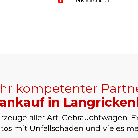
Postleitzahl/Ort
Switzerland
+41
Ihr kompetenter Partn
ankauf in Langricke
rzeuge aller Art: Gebrauchtwagen, E
tos mit Unfallschäden und vieles me