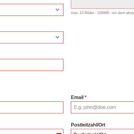
max. 10 Bilder - 100MB - vor dem abs
Email
*
Postleitzahl/Ort