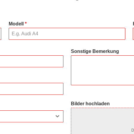
Modell
*
Sonstige Bemerkung
Bilder hochladen
D