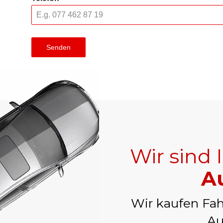
Senden
Wir sind 
Au
Wir kaufen Fah
Au