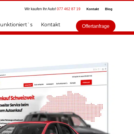
Wir kaufen Ihr Auto!
077 462 87 19
Kontakt
Blog
funktioniert`s
Kontakt
Offertanfrage