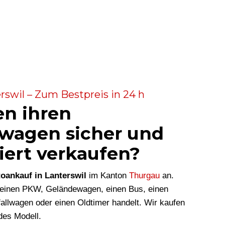
rswil – Zum Bestpreis in 24 h
en ihren
wagen sicher und
iert verkaufen?
oankauf in Lanterswil
im Kanton
Thurgau
an.
m einen PKW, Geländewagen, einen Bus, einen
allwagen oder einen Oldtimer handelt. Wir kaufen
des Modell.