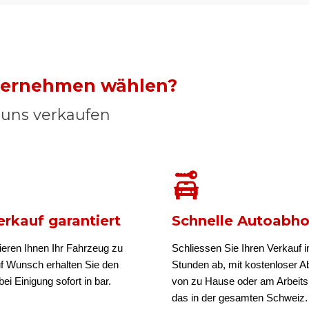
nternehmen wählen?
n uns verkaufen
rkauf garantiert
Schnelle Autoabh
ieren Ihnen Ihr Fahrzeug zu
Schliessen Sie Ihren Verkauf i
uf Wunsch erhalten Sie den
Stunden ab, mit kostenloser A
ei Einigung sofort in bar.
von zu Hause oder am Arbeits
das in der gesamten Schweiz.