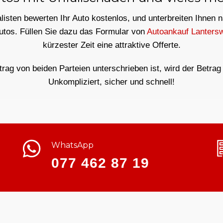
isten bewerten Ihr Auto kostenlos, und unterbreiten Ihnen 
Autos. Füllen Sie dazu das Formular von
Autoankauf Lantersw
kürzester Zeit eine attraktive Offerte.
ag von beiden Parteien unterschrieben ist, wird der Betrag 
Unkompliziert, sicher und schnell!
WhatsApp
077 462 87 19