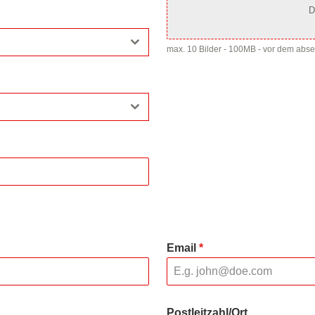
D
max. 10 Bilder - 100MB - vor dem abs
Email
*
Postleitzahl/Ort