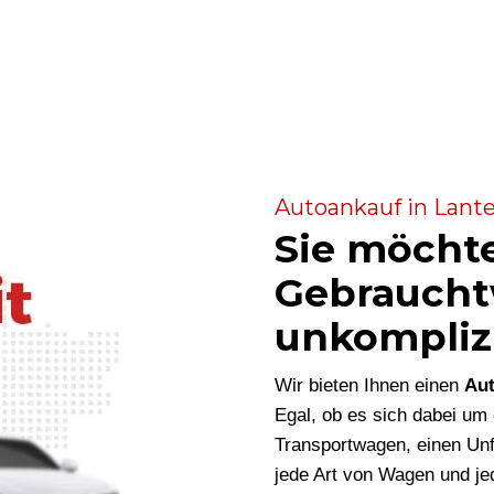
Autoankauf in Lante
Sie möcht
Gebraucht
unkompliz
Wir bieten Ihnen einen
Aut
Egal, ob es sich dabei u
Transportwagen, einen Unf
jede Art von Wagen und je