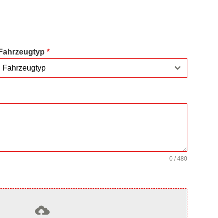
Fahrzeugtyp
*
Fahrzeugtyp
0 / 480