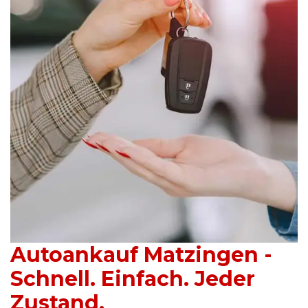
Autoankauf Matzingen -
Schnell. Einfach. Jeder
Zustand.