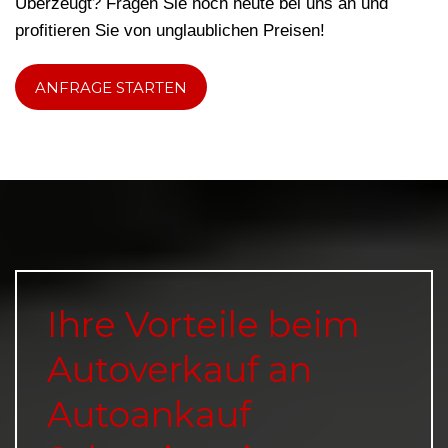
Überzeugt? Fragen Sie noch heute bei uns an und
profitieren Sie von unglaublichen Preisen!
ANFRAGE STARTEN
Ihre Vorteile beim
Autoverkauf an
Autoankauf