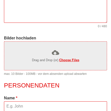
0 / 480
Bilder hochladen
Drag and Drop (or)
Choose Files
max. 10 Bilder - 100MB - vor dem absenden upload abwarten
PERSONENDATEN
Name
*