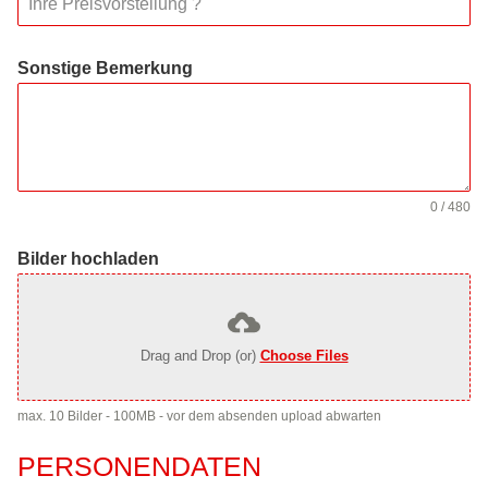
Sonstige Bemerkung
0 / 480
Bilder hochladen
Drag and Drop (or)
Choose Files
max. 10 Bilder - 100MB - vor dem absenden upload abwarten
PERSONENDATEN