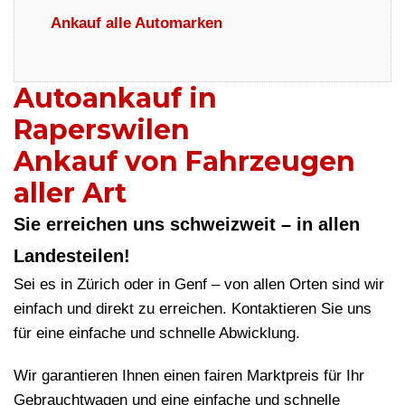
Ankauf alle Automarken
Autoankauf in
Raperswilen
Ankauf von Fahrzeugen
aller Art
Sie erreichen uns schweizweit – in allen
Landesteilen!
Sei es in Zürich oder in Genf – von allen Orten sind wir
einfach und direkt zu erreichen. Kontaktieren Sie uns
für eine einfache und schnelle Abwicklung.
Wir garantieren Ihnen einen fairen Marktpreis für Ihr
Gebrauchtwagen und eine einfache und schnelle