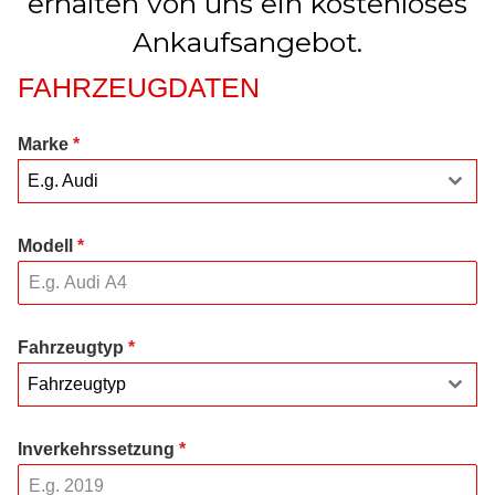
erhalten von uns ein kostenloses
Ankaufsangebot.
FAHRZEUGDATEN
Marke
*
E.g. Audi
Modell
*
Fahrzeugtyp
*
Fahrzeugtyp
Inverkehrssetzung
*