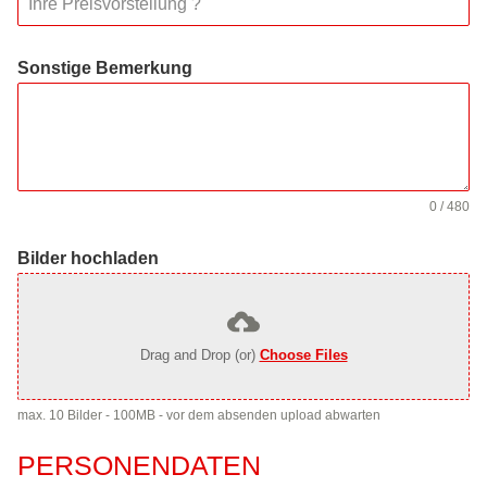
Sonstige Bemerkung
0 / 480
Bilder hochladen
Drag and Drop (or)
Choose Files
max. 10 Bilder - 100MB - vor dem absenden upload abwarten
PERSONENDATEN