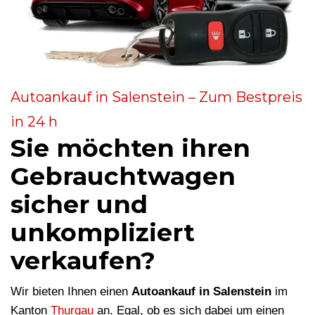
Autoankauf in Salenstein – Zum Bestpreis
in 24 h
Sie möchten ihren
Gebrauchtwagen
sicher und
unkompliziert
verkaufen?
Wir bieten Ihnen einen
Autoankauf in Salenstein
im
Kanton
Thurgau
an. Egal, ob es sich dabei um einen