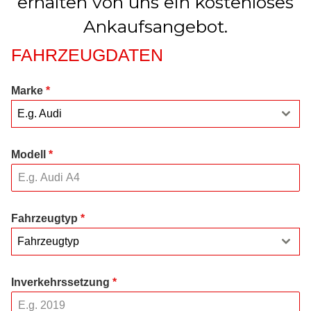
erhalten von uns ein kostenloses
Ankaufsangebot.
FAHRZEUGDATEN
Marke
*
E.g. Audi
Modell
*
Fahrzeugtyp
*
Fahrzeugtyp
Inverkehrssetzung
*