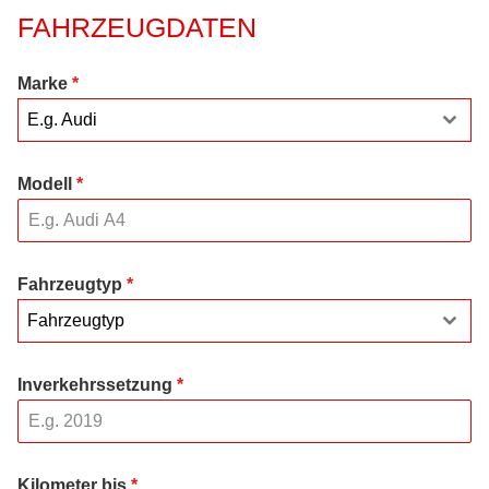
FAHRZEUGDATEN
Marke
*
E.g. Audi
Modell
*
Fahrzeugtyp
*
Fahrzeugtyp
Inverkehrssetzung
*
Kilometer bis
*