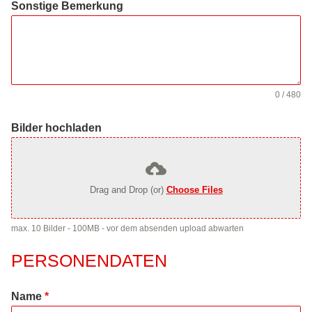
Sonstige Bemerkung
0 / 480
Bilder hochladen
Drag and Drop (or)
Choose Files
max. 10 Bilder - 100MB - vor dem absenden upload abwarten
PERSONENDATEN
Name
*