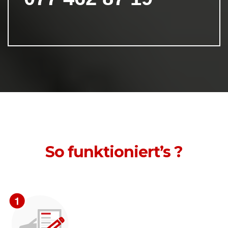
So funktioniert’s ?