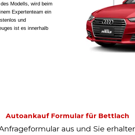
des Modells, wird beim
inem Expertenteam ein
ostenlos und
uges ist es innerhalb
Autoankauf Formular für Bettlach
 Anfrageformular aus und Sie erhalte