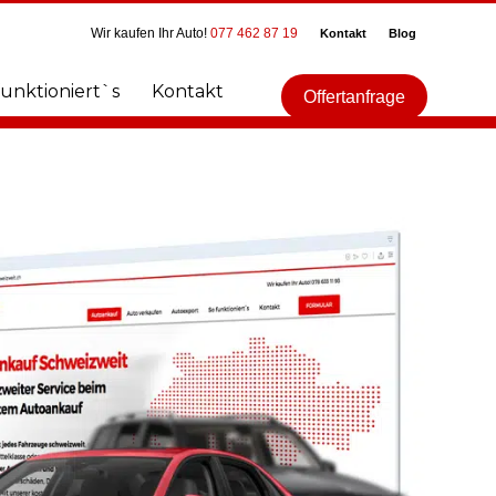
Wir kaufen Ihr Auto!
077 462 87 19
Kontakt
Blog
funktioniert`s
Kontakt
Offertanfrage