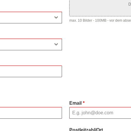
D
max. 10 Bilder - 100MB - vor dem abs
Email
*
Postleitzahl/Ort