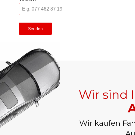
Senden
Wir sind 
A
Wir kaufen Fah
Au