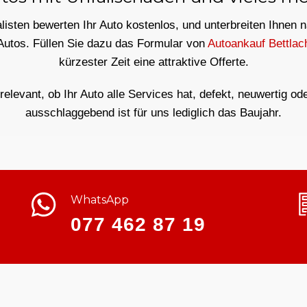
isten bewerten Ihr Auto kostenlos, und unterbreiten Ihnen 
Autos. Füllen Sie dazu das Formular von
Autoankauf Bettlac
kürzester Zeit eine attraktive Offerte.
rrelevant, ob Ihr Auto alle Services hat, defekt, neuwertig od
ausschlaggebend ist für uns lediglich das Baujahr.
WhatsApp
077 462 87 19