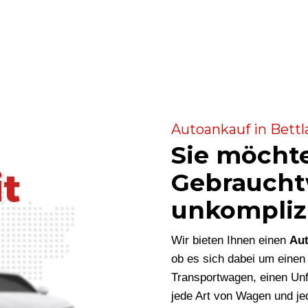
Autoankauf in Bettl
Sie möcht
Gebraucht
unkompliz
Wir bieten Ihnen einen
Aut
ob es sich dabei um eine
Transportwagen, einen Unf
jede Art von Wagen und je