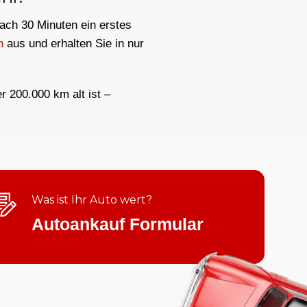
nach 30 Minuten ein erstes
h
aus und erhalten Sie in nur
er 200.000 km alt ist –
Was ist Ihr Auto wert?
Autoankauf Formular