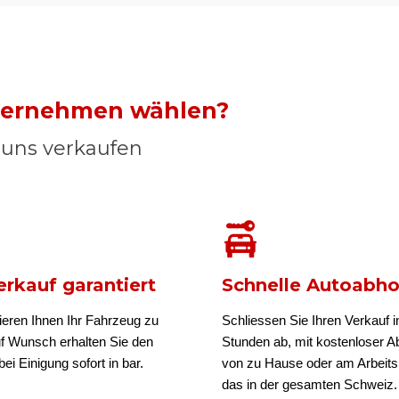
nternehmen wählen?
n uns verkaufen
rkauf garantiert
Schnelle Autoabh
ieren Ihnen Ihr Fahrzeug zu
Schliessen Sie Ihren Verkauf i
uf Wunsch erhalten Sie den
Stunden ab, mit kostenloser A
ei Einigung sofort in bar.
von zu Hause oder am Arbeits
das in der gesamten Schweiz.