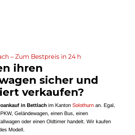
ach – Zum Bestpreis in 24 h
en ihren
wagen sicher und
iert verkaufen?
oankauf in Bettlach
im Kanton
Solothurn
an. Egal,
n PKW, Geländewagen, einen Bus, einen
allwagen oder einen Oldtimer handelt. Wir kaufen
des Modell.