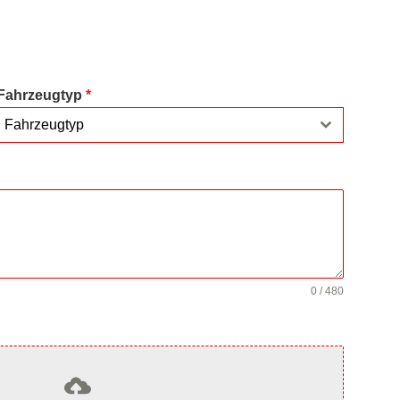
Fahrzeugtyp
*
Fahrzeugtyp
0 / 480