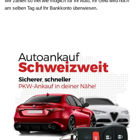
Wir zahlen so viel wie möglich für Ihr Auto, Ihr Geld wird noch
am selben Tag auf Ihr Bankkonto überwiesen.