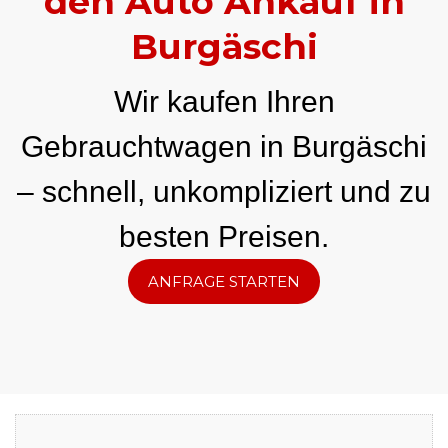
den Auto Ankauf in
Burgäschi
Wir kaufen Ihren
Gebrauchtwagen in Burgäschi
– schnell, unkompliziert und zu
besten Preisen.
ANFRAGE STARTEN