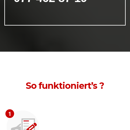
So funktioniert’s ?