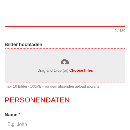
0 / 480
Bilder hochladen
Drag and Drop (or)
Choose Files
max. 10 Bilder - 100MB - vor dem absenden upload abwarten
PERSONENDATEN
Name
*