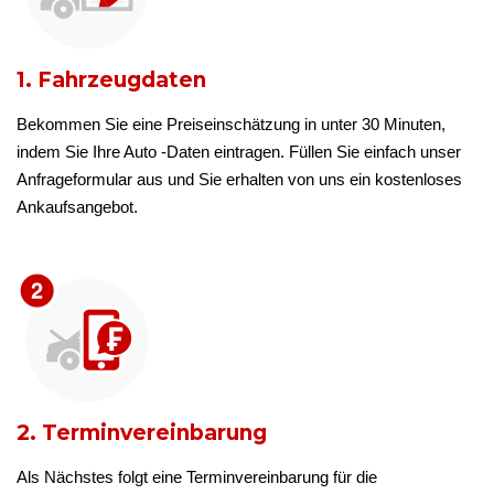
1. Fahrzeugdaten
Bekommen Sie eine Preiseinschätzung in unter 30 Minuten,
indem Sie Ihre Auto -Daten eintragen. Füllen Sie einfach unser
Anfrageformular aus und Sie erhalten von uns ein kostenloses
Ankaufsangebot.
2. Terminvereinbarung
Als Nächstes folgt eine Terminvereinbarung für die