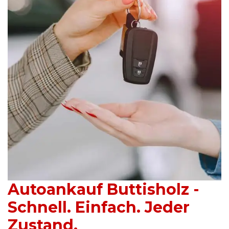
Autoankauf Buttisholz -
Schnell. Einfach. Jeder
Zustand.