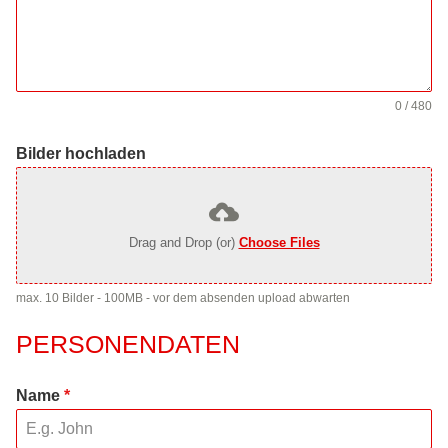
0 / 480
Bilder hochladen
Drag and Drop (or)
Choose Files
max. 10 Bilder - 100MB - vor dem absenden upload abwarten
PERSONENDATEN
Name
*