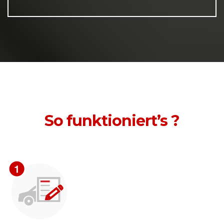
So funktioniert’s ?