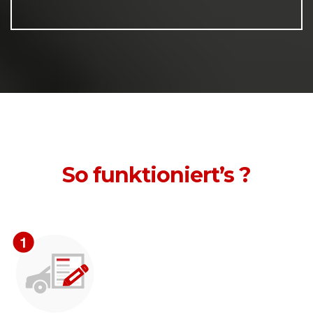
So funktioniert’s ?