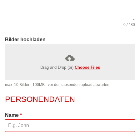
0 / 480
Bilder hochladen
Drag and Drop (or)
Choose Files
max. 10 Bilder - 100MB - vor dem absenden upload abwarten
PERSONENDATEN
Name
*