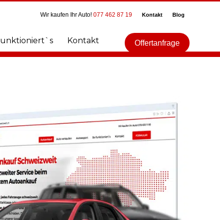
Wir kaufen Ihr Auto!
077 462 87 19
Kontakt
Blog
funktioniert`s
Kontakt
Offertanfrage