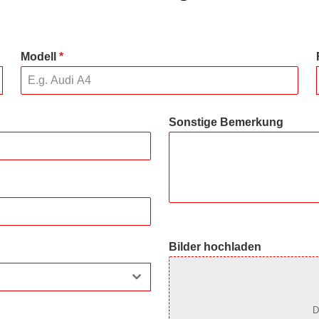
Modell
*
Sonstige Bemerkung
Bilder hochladen
D