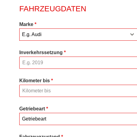
FAHRZEUGDATEN
Marke
*
E.g. Audi
Inverkehrssetzung
*
Kilometer bis
*
Getriebeart
*
Getriebeart
Fahrzeugzustand
*