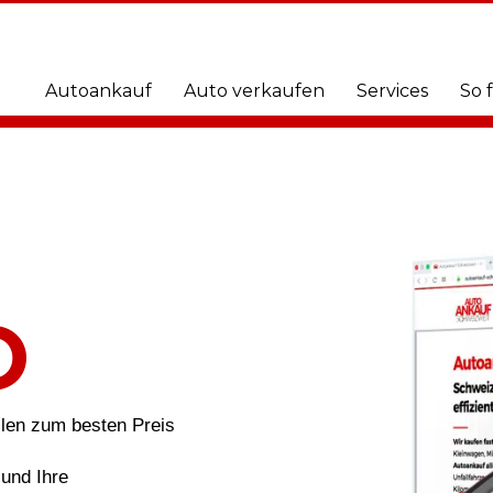
Autoankauf
Auto verkaufen
Services
So 
O
llen zum besten Preis
und Ihre