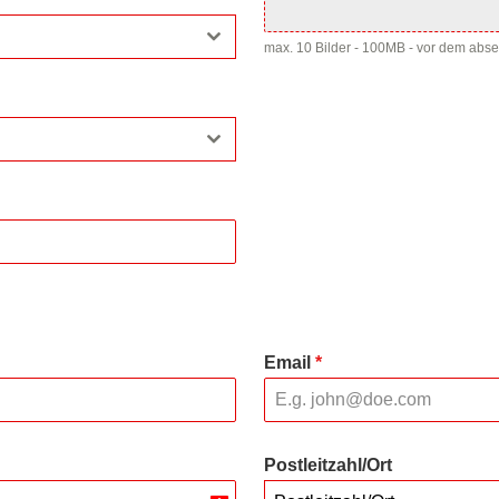
max. 10 Bilder - 100MB - vor dem abs
Email
*
Postleitzahl/Ort