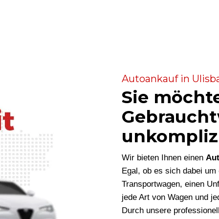
Autoankauf in Ulisb
Sie möcht
Gebraucht
unkompliz
Wir bieten Ihnen einen
Aut
Egal, ob es sich dabei u
Transportwagen, einen Unf
jede Art von Wagen und je
Durch unsere professionel