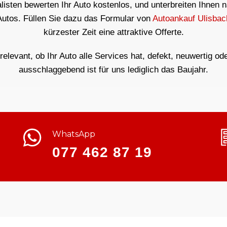
isten bewerten Ihr Auto kostenlos, und unterbreiten Ihnen 
Autos. Füllen Sie dazu das Formular von
Autoankauf Ulisbac
kürzester Zeit eine attraktive Offerte.
rrelevant, ob Ihr Auto alle Services hat, defekt, neuwertig od
ausschlaggebend ist für uns lediglich das Baujahr.
WhatsApp
077 462 87 19