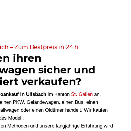
ach – Zum Bestpreis in 24 h
en ihren
wagen sicher und
iert verkaufen?
oankauf in Ulisbach
im Kanton
St. Gallen
an.
m einen PKW, Geländewagen, einen Bus, einen
allwagen oder einen Oldtimer handelt. Wir kaufen
des Modell.
len Methoden und unsere langjährige Erfahrung wird