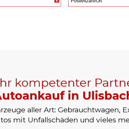
Postleitzahl/Ort
Switzerland
+41
Ihr kompetenter Partn
utoankauf in Ulisbac
rzeuge aller Art: Gebrauchtwagen, E
tos mit Unfallschäden und vieles me