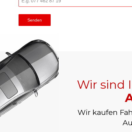
Senden
Wir sind 
A
Wir kaufen Fah
Au