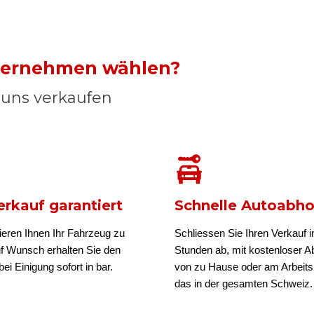
nternehmen wählen?
n uns verkaufen
rkauf garantiert
Schnelle Autoabh
ieren Ihnen Ihr Fahrzeug zu
Schliessen Sie Ihren Verkauf i
uf Wunsch erhalten Sie den
Stunden ab, mit kostenloser A
ei Einigung sofort in bar.
von zu Hause oder am Arbeits
das in der gesamten Schweiz.