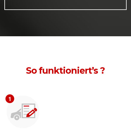
So funktioniert’s ?