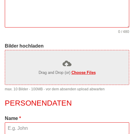
0 / 480
Bilder hochladen
Drag and Drop (or)
Choose Files
max. 10 Bilder - 100MB - vor dem absenden upload abwarten
PERSONENDATEN
Name
*