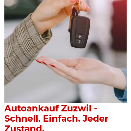
Autoankauf Zuzwil -
Schnell. Einfach. Jeder
Zustand.