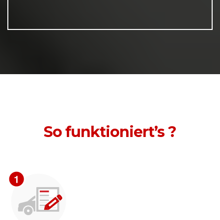
So funktioniert’s ?