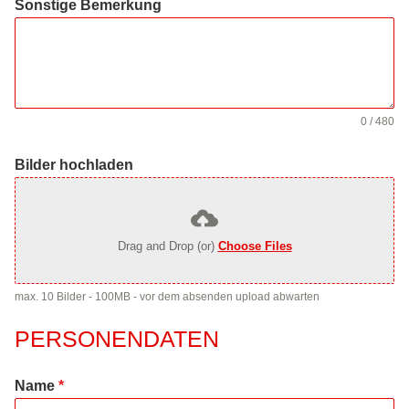
Sonstige Bemerkung
0 / 480
Bilder hochladen
Drag and Drop (or)
Choose Files
max. 10 Bilder - 100MB - vor dem absenden upload abwarten
PERSONENDATEN
Name
*