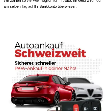
Wir zahlen so viel wie möglich für Ihr Auto, Ihr Geld wird noch
am selben Tag auf Ihr Bankkonto überwiesen.