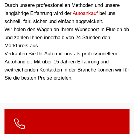
Durch unsere professionellen Methoden und unsere
langjährige Erfahrung wird der
Autoankauf
bei uns
schnell, fair, sicher und einfach abgewickelt.
Wir holen den Wagen an Ihrem Wunschort in Flüelen ab
und zahlen Ihnen innerhalb von 24 Stunden den
Marktpreis aus.
Verkaufen Sie Ihr Auto mit uns als professionellem
Autohändler. Mit über 15 Jahren Erfahrung und
weitreichenden Kontakten in der Branche können wir für
Sie die besten Preise erzielen.