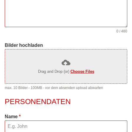
0 / 480
Bilder hochladen
Drag and Drop (or)
Choose Files
max. 10 Bilder - 100MB - vor dem absenden upload abwarten
PERSONENDATEN
Name
*