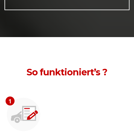
So funktioniert’s ?