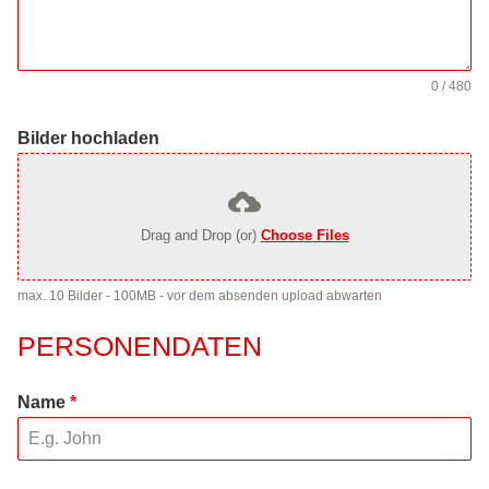
0 / 480
Bilder hochladen
Drag and Drop (or)
Choose Files
max. 10 Bilder - 100MB - vor dem absenden upload abwarten
PERSONENDATEN
Name
*