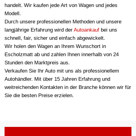
handelt. Wir kaufen jede Art von Wagen und jedes
Modell.
Durch unsere professionellen Methoden und unsere
langjährige Erfahrung wird der
Autoankauf
bei uns
schnell, fair, sicher und einfach abgewickelt.
Wir holen den Wagen an Ihrem Wunschort in
Escholzmatt ab und zahlen Ihnen innerhalb von 24
Stunden den Marktpreis aus.
Verkaufen Sie Ihr Auto mit uns als professionellem
Autohändler. Mit über 15 Jahren Erfahrung und
weitreichenden Kontakten in der Branche können wir für
Sie die besten Preise erzielen.