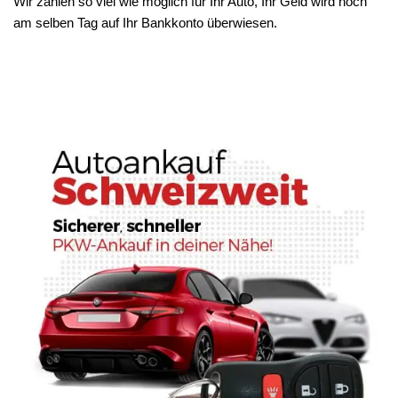
Wir zahlen so viel wie möglich für Ihr Auto, Ihr Geld wird noch
am selben Tag auf Ihr Bankkonto überwiesen.