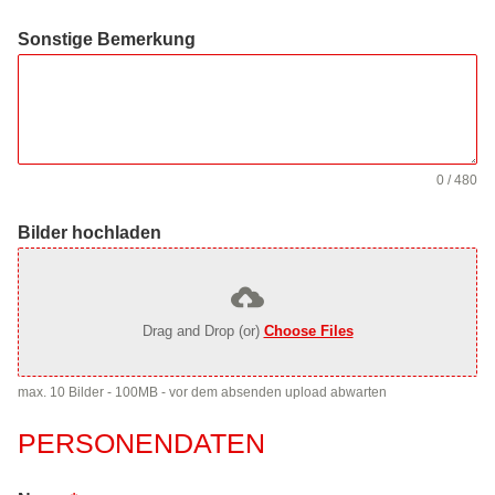
Sonstige Bemerkung
0 / 480
Bilder hochladen
Drag and Drop (or)
Choose Files
max. 10 Bilder - 100MB - vor dem absenden upload abwarten
PERSONENDATEN