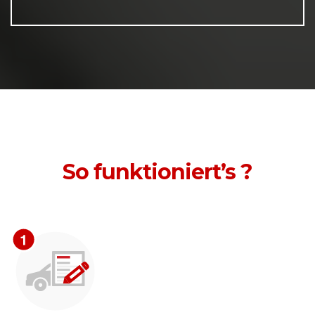
So funktioniert’s ?