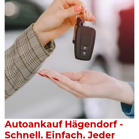
Autoankauf Hägendorf -
Schnell. Einfach. Jeder