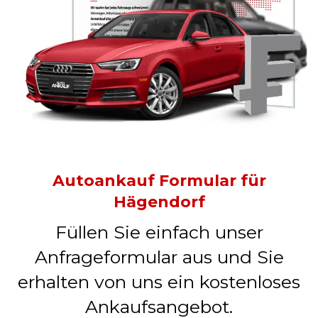
Autoankauf Formular für
Hägendorf
Füllen Sie einfach unser
Anfrageformular aus und Sie
erhalten von uns ein kostenloses
Ankaufsangebot.