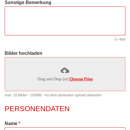
Sonstige Bemerkung
0 / 480
Bilder hochladen
Drag and Drop (or)
Choose Files
max. 10 Bilder - 100MB - vor dem absenden upload abwarten
PERSONENDATEN
Name
*