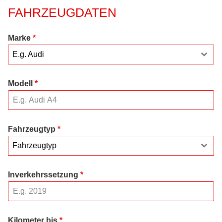
FAHRZEUGDATEN
Marke
*
E.g. Audi
Modell
*
Fahrzeugtyp
*
Fahrzeugtyp
Inverkehrssetzung
*
Kilometer bis
*