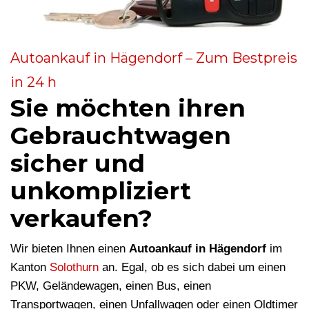
Autoankauf in Hägendorf – Zum Bestpreis
in 24 h
Sie möchten ihren
Gebrauchtwagen
sicher und
unkompliziert
verkaufen?
Wir bieten Ihnen einen
Autoankauf in Hägendorf
im
Kanton
Solothurn
an. Egal, ob es sich dabei um einen
PKW, Geländewagen, einen Bus, einen
Transportwagen, einen Unfallwagen oder einen Oldtimer