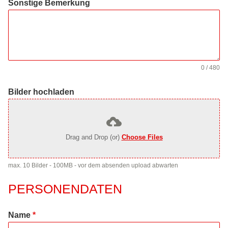
Sonstige Bemerkung
0 / 480
Bilder hochladen
Drag and Drop (or)
Choose Files
max. 10 Bilder - 100MB - vor dem absenden upload abwarten
PERSONENDATEN
Name
*