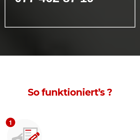
So funktioniert’s ?