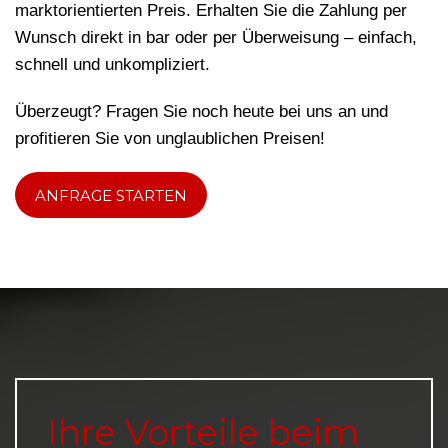
marktorientierten Preis. Erhalten Sie die Zahlung per
Wunsch direkt in bar oder per Überweisung – einfach,
schnell und unkompliziert.
Überzeugt? Fragen Sie noch heute bei uns an und
profitieren Sie von unglaublichen Preisen!
ANFRAGE STARTEN
Ihre Vorteile beim