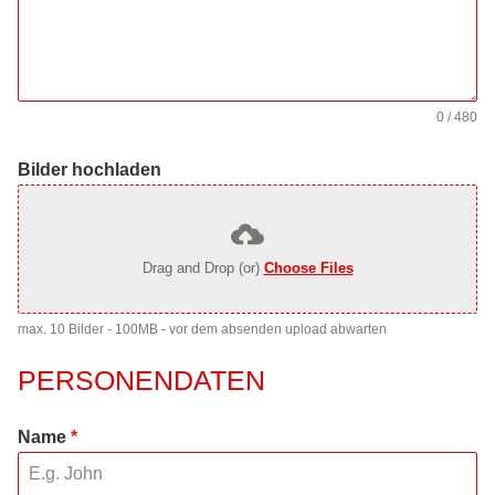
0 / 480
Bilder hochladen
Drag and Drop (or)
Choose Files
max. 10 Bilder - 100MB - vor dem absenden upload abwarten
PERSONENDATEN
Name
*