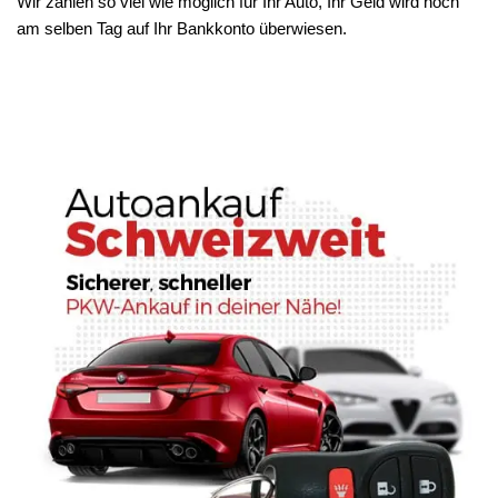
Wir zahlen so viel wie möglich für Ihr Auto, Ihr Geld wird noch
am selben Tag auf Ihr Bankkonto überwiesen.