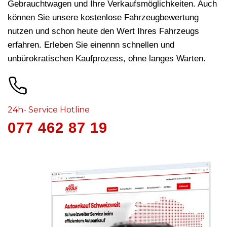
Gebrauchtwagen und Ihre Verkaufsmöglichkeiten. Auch
können Sie unsere kostenlose Fahrzeugbewertung
nutzen und schon heute den Wert Ihres Fahrzeugs
erfahren. Erleben Sie einennn schnellen und
unbürokratischen Kaufprozess, ohne langes Warten.
24h- Service Hotline
077 462 87 19