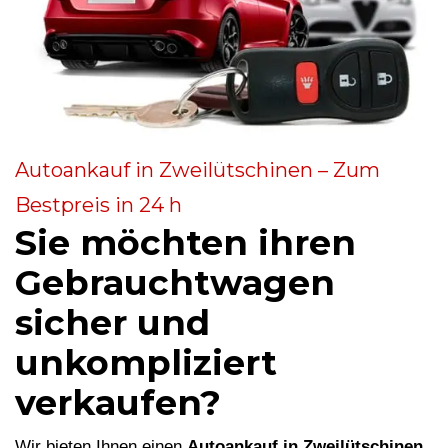
Autoankauf in Zweilütschinen – Zum
Bestpreis in 24 h
Sie möchten ihren
Gebrauchtwagen
sicher und
unkompliziert
verkaufen?
Wir bieten Ihnen einen
Autoankauf in Zweilütschinen