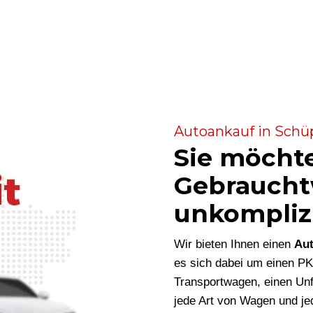
Autoankauf in Schüp
Sie möcht
Gebraucht
unkompliz
Wir bieten Ihnen einen
Aut
es sich dabei um einen P
Transportwagen, einen Unf
jede Art von Wagen und je