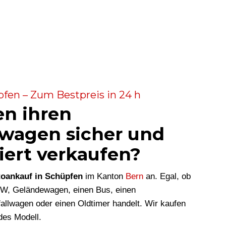
fen – Zum Bestpreis in 24 h
en ihren
wagen sicher und
iert verkaufen?
oankauf in Schüpfen
im Kanton
Bern
an. Egal, ob
KW, Geländewagen, einen Bus, einen
allwagen oder einen Oldtimer handelt. Wir kaufen
des Modell.