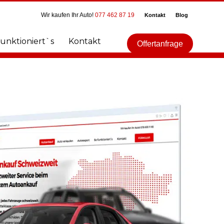
Wir kaufen Ihr Auto!
077 462 87 19
Kontakt
Blog
funktioniert`s
Kontakt
Offertanfrage