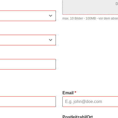
D
max. 10 Bilder - 100MB - vor dem abs
Email
*
Postleitzahl/Ort