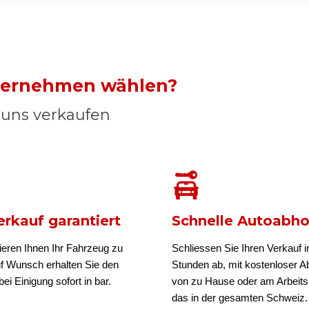
nternehmen wählen?
n uns verkaufen
rkauf garantiert
Schnelle Autoabh
ieren Ihnen Ihr Fahrzeug zu
Schliessen Sie Ihren Verkauf i
uf Wunsch erhalten Sie den
Stunden ab, mit kostenloser A
ei Einigung sofort in bar.
von zu Hause oder am Arbeits
das in der gesamten Schweiz.