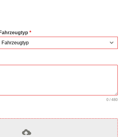
Fahrzeugtyp
*
Fahrzeugtyp
0 / 480