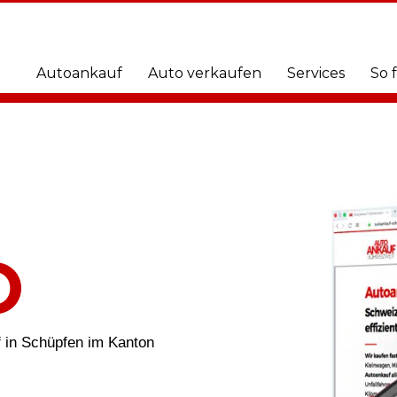
Autoankauf
Auto verkaufen
Services
So 
O
 in Schüpfen im Kanton