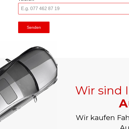
Senden
Wir sind 
A
Wir kaufen Fah
Au