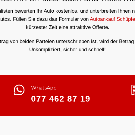
isten bewerten Ihr Auto kostenlos, und unterbreiten Ihnen 
Autos. Füllen Sie dazu das Formular von
Autoankauf Schüpf
kürzester Zeit eine attraktive Offerte.
ag von beiden Parteien unterschrieben ist, wird der Betrag 
Unkompliziert, sicher und schnell!
WhatsApp
077 462 87 19