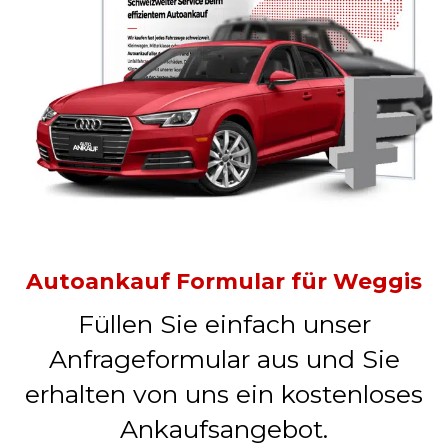
Autoankauf Formular für Weggis
Füllen Sie einfach unser
Anfrageformular aus und Sie
erhalten von uns ein kostenloses
Ankaufsangebot.