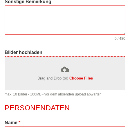
Sonstige Bemerkung
0 / 480
Bilder hochladen
Drag and Drop (or)
Choose Files
max. 10 Bilder - 100MB - vor dem absenden upload abwarten
PERSONENDATEN
Name
*