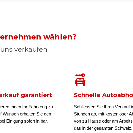
nternehmen wählen?
n uns verkaufen
rkauf garantiert
Schnelle Autoabh
ieren Ihnen Ihr Fahrzeug zu
Schliessen Sie Ihren Verkauf i
uf Wunsch erhalten Sie den
Stunden ab, mit kostenloser A
ei Einigung sofort in bar.
von zu Hause oder am Arbeits
das in der gesamten Schweiz.