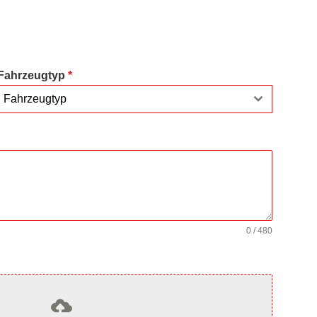
Fahrzeugtyp
*
Fahrzeugtyp
0 / 480