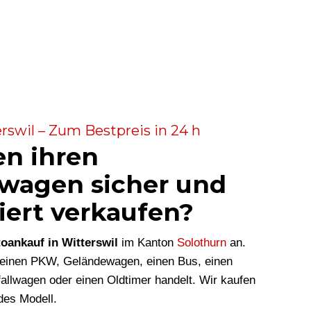
rswil – Zum Bestpreis in 24 h
en ihren
wagen sicher und
iert verkaufen?
oankauf in Witterswil
im Kanton
Solothurn
an.
m einen PKW, Geländewagen, einen Bus, einen
allwagen oder einen Oldtimer handelt. Wir kaufen
des Modell.