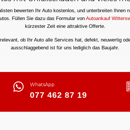
isten bewerten Ihr Auto kostenlos, und unterbreiten Ihnen 
Autos. Füllen Sie dazu das Formular von
Autoankauf Wittersw
kürzester Zeit eine attraktive Offerte.
rrelevant, ob Ihr Auto alle Services hat, defekt, neuwertig od
ausschlaggebend ist für uns lediglich das Baujahr.
WhatsApp
077 462 87 19