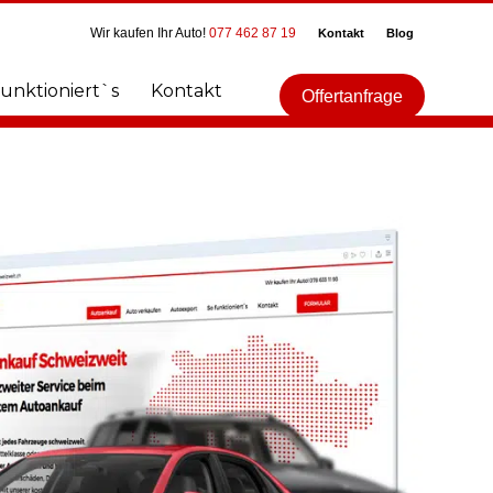
Wir kaufen Ihr Auto!
077 462 87 19
Kontakt
Blog
funktioniert`s
Kontakt
Offertanfrage