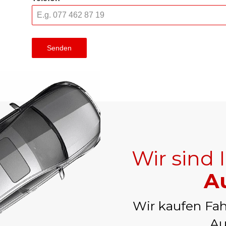
Senden
Wir sind 
Au
Wir kaufen Fah
Au