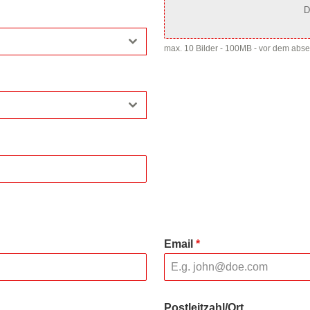
D
max. 10 Bilder - 100MB - vor dem abs
Email
*
Postleitzahl/Ort