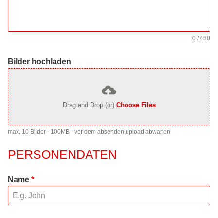
0 / 480
Bilder hochladen
Drag and Drop (or)
Choose Files
max. 10 Bilder - 100MB - vor dem absenden upload abwarten
PERSONENDATEN
Name
*