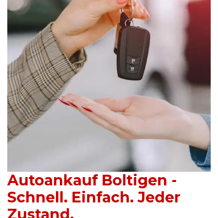
Autoankauf Boltigen -
Schnell. Einfach. Jeder
Zustand.