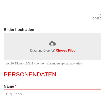
0 / 480
Bilder hochladen
Drag and Drop (or)
Choose Files
max. 10 Bilder - 100MB - vor dem absenden upload abwarten
PERSONENDATEN
Name
*