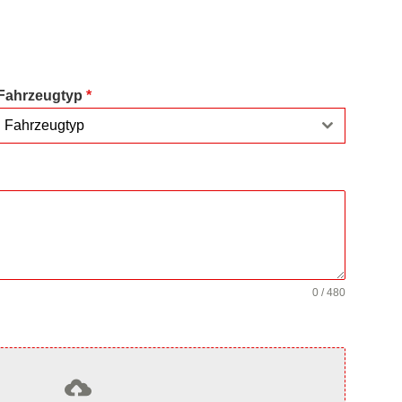
Fahrzeugtyp
*
Fahrzeugtyp
0 / 480