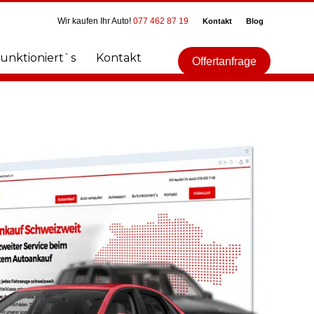
Wir kaufen Ihr Auto!
077 462 87 19
Kontakt
Blog
funktioniert`s
Kontakt
Offertanfrage