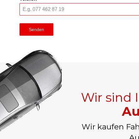
Senden
Wir sind 
Au
Wir kaufen Fah
Au