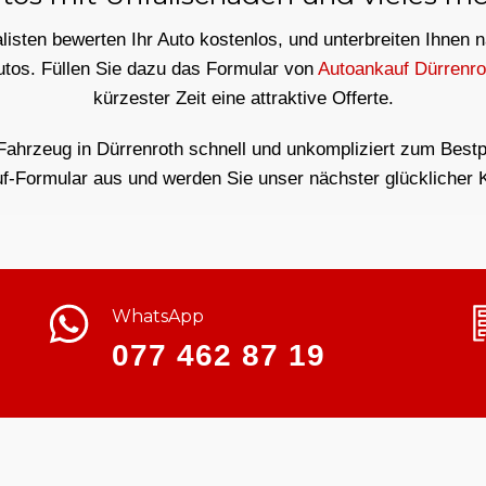
isten bewerten Ihr Auto kostenlos, und unterbreiten Ihnen 
utos. Füllen Sie dazu das Formular von
Autoankauf Dürrenro
kürzester Zeit eine attraktive Offerte.
Fahrzeug in Dürrenroth schnell und unkompliziert zum Bestpr
f-Formular aus und werden Sie unser nächster glücklicher 
WhatsApp
077 462 87 19