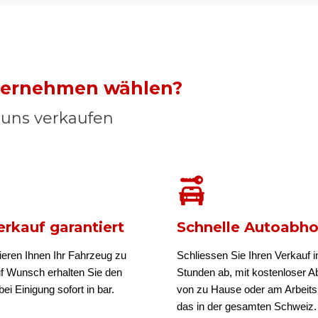
nternehmen wählen?
n uns verkaufen
rkauf garantiert
Schnelle Autoabh
ieren Ihnen Ihr Fahrzeug zu
Schliessen Sie Ihren Verkauf i
uf Wunsch erhalten Sie den
Stunden ab, mit kostenloser A
ei Einigung sofort in bar.
von zu Hause oder am Arbeits
das in der gesamten Schweiz.