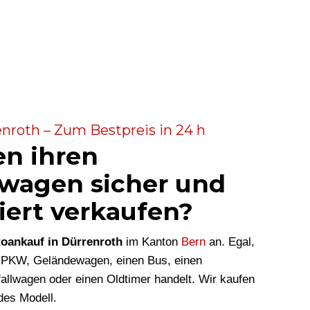
nroth – Zum Bestpreis in 24 h
en ihren
wagen sicher und
iert verkaufen?
oankauf in Dürrenroth
im Kanton
Bern
an. Egal,
n PKW, Geländewagen, einen Bus, einen
allwagen oder einen Oldtimer handelt. Wir kaufen
des Modell.