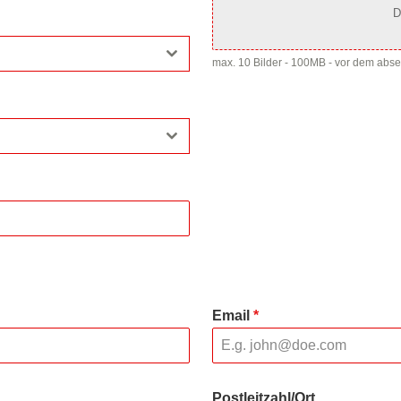
D
max. 10 Bilder - 100MB - vor dem abs
Email
*
Postleitzahl/Ort