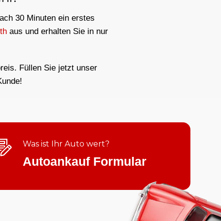
nach 30 Minuten ein erstes
th
aus und erhalten Sie in nur
eis. Füllen Sie jetzt unser
Kunde!
Was ist Ihr Auto wert?
Autoankauf Formular